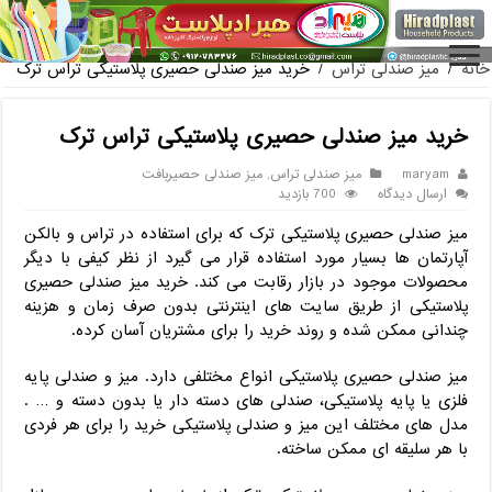
فروش گلدان پلاستیکی گلخانه به صورت آنلاین
خانه
/
میز صندلی تراس
/
خرید میز صندلی حصیری پلاستیکی تراس ترک
خرید میز صندلی حصیری پلاستیکی تراس ترک
maryam
میز صندلی تراس
,
میز صندلی حصیربافت
ارسال دیدگاه
700 بازدید
میز صندلی حصیری پلاستیکی ترک که برای استفاده در تراس و بالکن
آپارتمان ها بسیار مورد استفاده قرار می گیرد از نظر کیفی با دیگر
محصولات موجود در بازار رقابت می کند. خرید میز صندلی حصیری
پلاستیکی از طریق سایت های اینترنتی بدون صرف زمان و هزینه
چندانی ممکن شده و روند خرید را برای مشتریان آسان کرده.
میز صندلی حصیری پلاستیکی انواع مختلفی دارد. میز و صندلی پایه
فلزی یا پایه پلاستیکی، صندلی های دسته دار یا بدون دسته و … .
مدل های مختلف این میز و صندلی پلاستیکی خرید را برای هر فردی
با هر سلیقه ای ممکن ساخته.