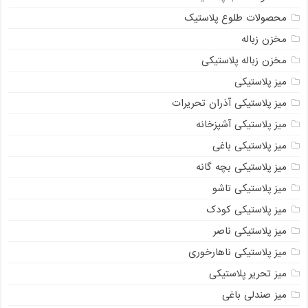
محصولات طلوع پلاستیک
مخزن زباله
مخزن زباله پلاستیکی
میز پلاستیکی
میز پلاستیکی آذران تحریرات
میز پلاستیکی آشپزخانه
میز پلاستیکی باغی
میز پلاستیکی بچه گانه
میز پلاستیکی تاشو
میز پلاستیکی کودک
میز پلاستیکی ناصر
میز پلاستیکی ناهارخوری
میز تحریر پلاستیکی
میز صندلی باغی