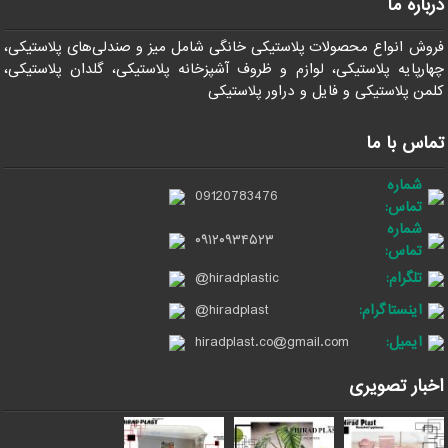
درباره ما
فروش انواع محصولات پلاستیکی خانگی شامل میز و صندلی‌های پلاستیکی،
چهارپایه پلاستیکی، لوازم و ظروف آشپزخانه پلاستیکی، گلدان پلاستیکی،
کلمن پلاستیکی و فایل و دراور پلاستیکی
تماس با ما
شماره
09120783476
تماس:
شماره
۰۹۱۲۰۹۳۴۵۲۳
تماس:
تلگرام:
@hiradplastic
اینستاگرام:
@hiradplast
ایمیل:
hiradplast.co@gmail.com
اخبار تصویری