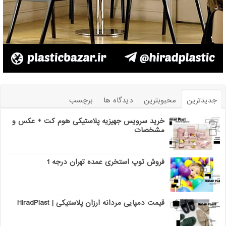
جدیدترین
محبوبترین
دیدگاه ها
برچسب
خرید سرویس جهیزیه پلاستیکی هوم کت + عکس و
مشخصات
فروش توپ استخری عمده تهران درجه 1
قیمت دمپایی مردانه ارزان پلاستیکی | HiradPlast