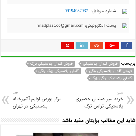
شماره موبایل:
09194087937
پست الکترونیکی: hiradplast.co@gmail.com
برچسب
فروش گلدان پلاستیکی
فروش گلدان پلاستیکی بزرگ
فروش گلدان پلاستیکی رنگی
گلدان پلاستیکی بزرگ رنگی
گلدان پلاستیکی رنگی بزرگ
قبلی
بعد
خرید میز صندلی حصیری
مرکز بورس لوازم آشپزخانه
پلاستیکی تراس ترک
پلاستیکی در تهران
شاید این مطالب برایتان مفید باشد