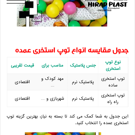
جدول مقایسه انواع توپ استخری عمده
نوع توپ
جنس پلاستیک
مناسب برای
قیمت تقریبی
استخری
توپ استخری
مهد کودک و
پلاستیک نرم
اقتصادی
ساده
…
توپ استخری
پلاستیک نرم
شهربازی و …
اقتصادی
راه راه
این جدول به شما کمک می ‌کند تا بسته به نیاز، بهترین گزینه توپ
استخری عمده را انتخاب کنید.