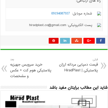
راه های ارتباطی:
شماره موبایل:
09194087937
پست الکترونیکی: hiradplast.co@gmail.com
قبلی
بعد
قیمت دمپایی مردانه ارزان
خرید سرویس جهیزیه
پلاستیکی | HiradPlast
پلاستیکی هوم کت + عکس
و مشخصات
شاید این مطالب برایتان مفید باشد