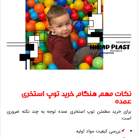
نکات مهم هنگام خرید توپ استخری
عمده
برای خرید مطمئن توپ استخری عمده توجه به چند نکته ضروری
است:
بررسی کیفیت مواد اولیه