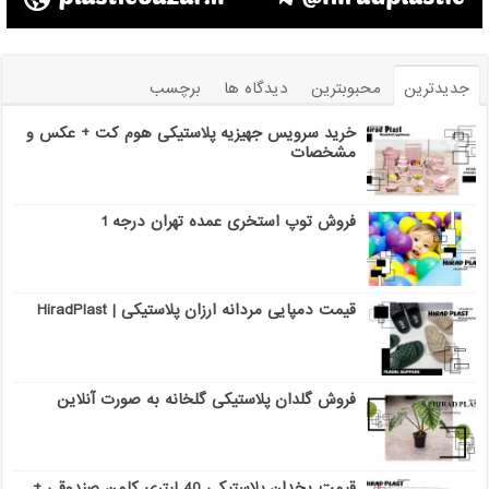
جدیدترین
محبوبترین
دیدگاه ها
برچسب
خرید سرویس جهیزیه پلاستیکی هوم کت + عکس و
مشخصات
فروش توپ استخری عمده تهران درجه 1
قیمت دمپایی مردانه ارزان پلاستیکی | HiradPlast
فروش گلدان پلاستیکی گلخانه به صورت آنلاین
قیمت یخدان پلاستیکی 40 لیتری کلمن صندوقی +