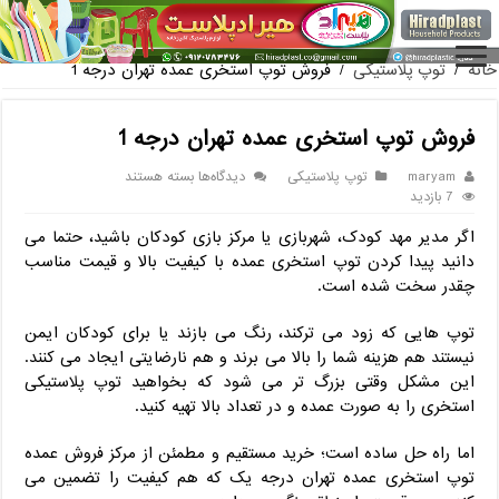
فروش گلدان پلاستیکی گلخانه به صورت آنلاین
خانه
/
توپ پلاستیکی
/
فروش توپ استخری عمده تهران درجه 1
فروش توپ استخری عمده تهران درجه 1
برای
maryam
توپ پلاستیکی
دیدگاه‌ها
بسته هستند
فروش
7 بازدید
توپ
اگر مدیر مهد کودک، شهربازی یا مرکز بازی کودکان باشید، حتما می‌
استخری
عمده
دانید پیدا کردن توپ استخری عمده با کیفیت بالا و قیمت مناسب
تهران
چقدر سخت شده است.
درجه
1
توپ ‌هایی که زود می ‌ترکند، رنگ می ‌بازند یا برای کودکان ایمن
نیستند هم هزینه شما را بالا می‌ برند و هم نارضایتی ایجاد می ‌کنند.
این مشکل وقتی بزرگ‌ تر می ‌شود که بخواهید توپ پلاستیکی
استخری را به ‌صورت عمده و در تعداد بالا تهیه کنید.
اما راه ‌حل ساده است؛ خرید مستقیم و مطمئن از مرکز فروش عمده
توپ استخری عمده تهران درجه یک که هم کیفیت را تضمین می