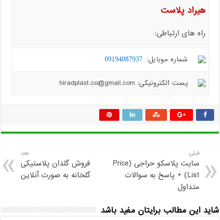
هیراد پلاست
راه های ارتباطی:
شماره موبایل:
09194087937
پست الکترونیکی: hiradplast.co@gmail.com
قبلی
بعد
سایت پلاسکو حراجی (Price
فروش گلدان پلاستیکی
List) + پاسخ به سوالات
گلخانه به صورت آنلاین
متداول
شاید این مطالب برایتان مفید باشد