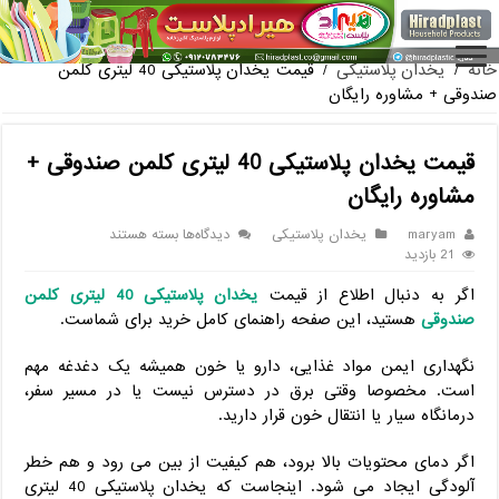
فروش گلدان پلاستیکی گلخانه به صورت آنلاین
خانه
/
یخدان پلاستیکی
/
قیمت یخدان پلاستیکی 40 لیتری کلمن
صندوقی + مشاوره رایگان
قیمت یخدان پلاستیکی 40 لیتری کلمن صندوقی +
مشاوره رایگان
برای
maryam
یخدان پلاستیکی
دیدگاه‌ها
بسته هستند
قیمت
21 بازدید
یخدان
اگر به ‌دنبال اطلاع از قیمت
یخدان پلاستیکی 40 لیتری کلمن
پلاستیکی
40
صندوقی
هستید، این صفحه راهنمای کامل خرید برای شماست.
لیتری
کلمن
نگهداری ایمن مواد غذایی، دارو یا خون همیشه یک دغدغه مهم
صندوقی
است. مخصوصا وقتی برق در دسترس نیست یا در مسیر سفر،
+
درمانگاه سیار یا انتقال خون قرار دارید.
مشاوره
رایگان
اگر دمای محتویات بالا برود، هم کیفیت از بین می ‌رود و هم خطر
آلودگی ایجاد می ‌شود. اینجاست که یخدان پلاستیکی 40 لیتری