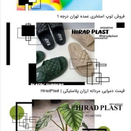
فروش توپ استخری عمده تهران درجه 1
قیمت دمپایی مردانه ارزان پلاستیکی | HiradPlast