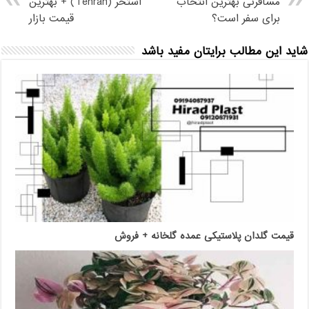
مسافرتی بهترین انتخاب
استخر (Tehran) + بهترين
برای سفر است؟
قيمت بازار
شاید این مطالب برایتان مفید باشد
قیمت گلدان پلاستیکی عمده گلخانه + فروش