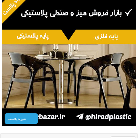
هیراد پلاست