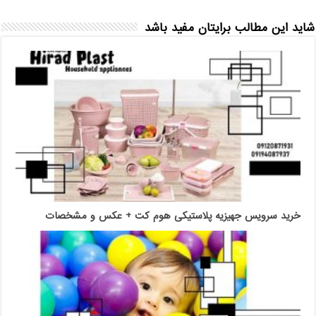
شاید این مطالب برایتان مفید باشد
خرید سرویس جهیزیه پلاستیکی هوم کت + عکس و مشخصات