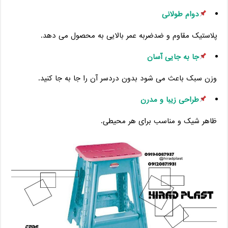
دوام طولانی
پلاستیک مقاوم و ضدضربه عمر بالایی به محصول می ‌دهد.
جا به‌ جایی آسان
وزن سبک باعث می ‌شود بدون دردسر آن را جا به ‌جا کنید.
طراحی زیبا و مدرن
ظاهر شیک و مناسب برای هر محیطی.