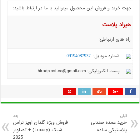
جهت خرید و فروش این محصول میتوانید با ما در ارتباط باشید:
هیراد پلاست
راه های ارتباطی:
شماره موبایل:
09194087937
پست الکترونیکی: hiradplast.co@gmail.com
قبلی
بعد
خرید عمده صندلی
فروش ویژه گلدان اویز تراس
پلاستیکی ساده
شیک (Luxury) + تصاویر
2025