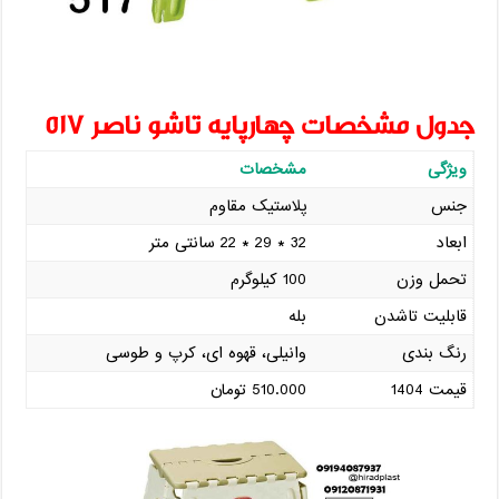
جدول مشخصات چهارپایه تاشو ناصر 517
ویژگی
مشخصات
جنس
پلاستیک مقاوم
ابعاد
32 * 29 * 22 سانتی‌ متر
تحمل وزن
100 کیلوگرم
قابلیت تاشدن
بله
رنگ ‌بندی
وانیلی، قهوه ای، کرپ و طوسی
قیمت 1404
510.000 تومان