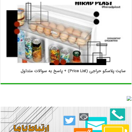
سایت پلاسکو حراجی (Price List) + پاسخ به سوالات متداول