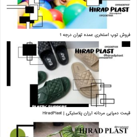
فروش توپ استخری عمده تهران درجه 1
قیمت دمپایی مردانه ارزان پلاستیکی | HiradPlast