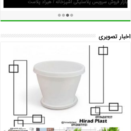
بازار فروش سرویس پلاستیکی آشپزخانه / هیراد پلاست
اخبار تصویری