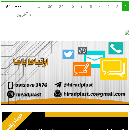
1
...
30
20
10
»
5
4
3
2
صفحه 1 از 96
» آخرین