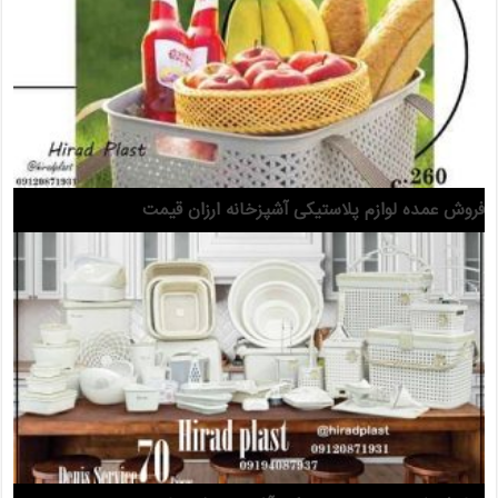
فروش عمده لوازم پلاستیکی آشپزخانه ارزان قیمت