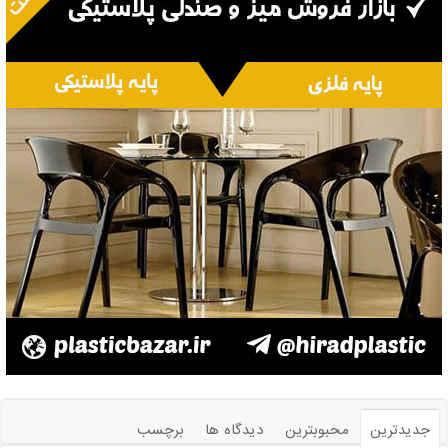
جدیدترین
محبوبترین
دیدگاه ها
برچسب