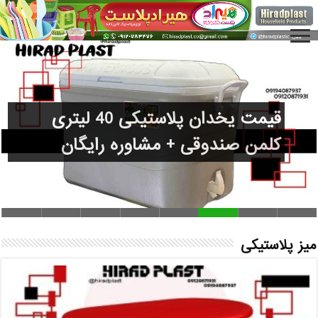
سایت پلاسکو حراجی (Price List) + پاسخ به سوالا
قیمت یخدان پلاستیکی 40 لیتری
کلمن صندوقی + مشاوره رایگان
میز پلاستیکی