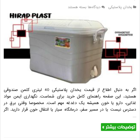
برای
یخدان پلاستیکی
دیدگاه‌ها
بسته هستند
قیمت
یخدان
پلاستیکی
40
لیتری
کلمن
صندوقی
+
مشاوره
رایگان
اگر به ‌دنبال اطلاع از قیمت یخدان پلاستیکی 40 لیتری کلمن صندوقی
هستید، این صفحه راهنمای کامل خرید برای شماست. نگهداری ایمن مواد
غذایی، دارو یا خون همیشه یک دغدغه مهم است. مخصوصا وقتی برق در
دسترس نیست یا در مسیر سفر، درمانگاه سیار یا انتقال خون قرار دارید. اگر
…
توضیحات بیشتر »