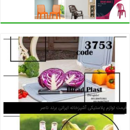
قیمت لوازم پلاستیکی آشپزخانه ایرانی برند ناصر