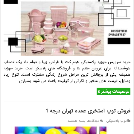
پلاستیکی
هوم
کت
+
عکس
و
مشخصات
خرید سرویس جهزیه پلاستیکی هوم کت با طراحی زیبا و دوام بالا یک انتخاب
هوشمندانه برای عروس خانم ‌ها و فروشگاه ‌های پلاسکو است. خرید جهزیه
همیشه یکی از پرچالش ‌ترین مراحل شروع زندگی مشترک است. تنوع زیاد
وسایل، قیمت‌ های متغیر و نگرانی از کیفیت باعث می‌ شود بسیاری …
توضیحات بیشتر »
فروش توپ استخری عمده تهران درجه 1
برای
توپ پلاستیکی
دیدگاه‌ها
بسته هستند
فروش
توپ