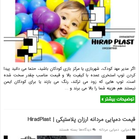
استخری
عمده
تهران
درجه
1
اگر مدیر مهد کودک، شهربازی یا مرکز بازی کودکان باشید، حتما می‌ دانید پیدا
کردن توپ استخری عمده با کیفیت بالا و قیمت مناسب چقدر سخت شده
است. توپ ‌هایی که زود می ‌ترکند، رنگ می ‌بازند یا برای کودکان ایمن
نیستند هم هزینه شما را بالا می‌ برند و …
توضیحات بیشتر »
قیمت دمپایی مردانه ارزان پلاستیکی | HiradPlast
برای
دمپایی
,
دمپایی مردانه
دیدگاه‌ها
بسته هستند
قیمت