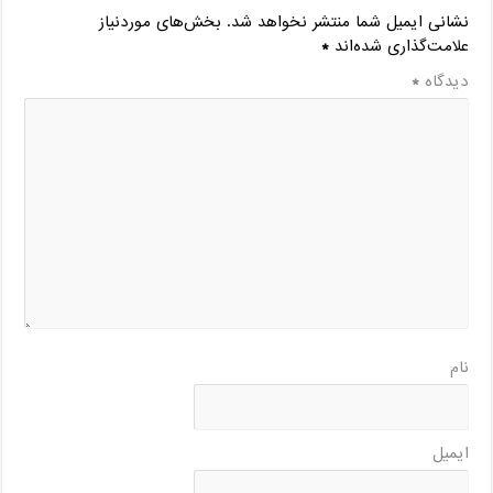
نشانی ایمیل شما منتشر نخواهد شد.
بخش‌های موردنیاز
علامت‌گذاری شده‌اند
*
دیدگاه
*
نام
ایمیل