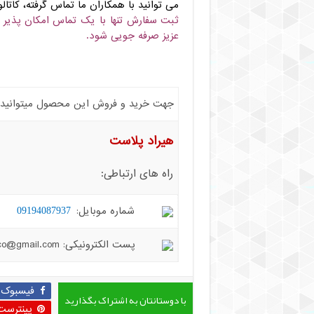
می توانید با همکاران ما تماس گرفته، کا
ثبت سفارش تنها با یک تماس امکان پذیر 
عزیز صرفه جویی شود.
جهت خرید و فروش این محصول میتوانید با 
هیراد پلاست
راه های ارتباطی:
شماره موبایل:
09194087937
پست الکترونیکی: hiradplast.co@gmail.com
فیسبوک
با دوستانتان به اشتراک بگذارید
پینترست