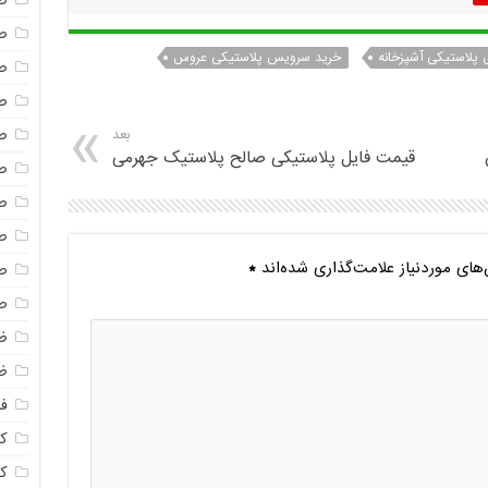
ص
ص
پلاستیکی آشپزخانه
خرید سرویس پلاستیکی عروس
ص
ص
ص
بعد
قیمت فایل پلاستیکی صالح پلاستیک جهرمی
ص
ص
ص
ای موردنیاز علامت‌گذاری شده‌اند
*
ص
ص
ظ
ظ
فا
ک
ک