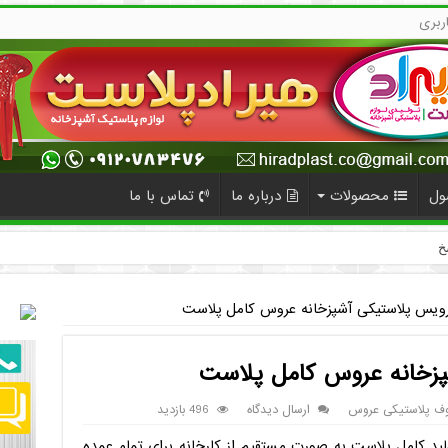
ربری
ول
محصولات
درباره ما
تماس با ما
ویس پلاستیکی آشپزخانه عروس کامل پلاست
زخانه عروس کامل پلاست
ف پلاستیکی عروس
ارسال دیدگاه
496 بازدید
د کامل پلاست به صورت مستقیم از کارخانه برای تمام عمده