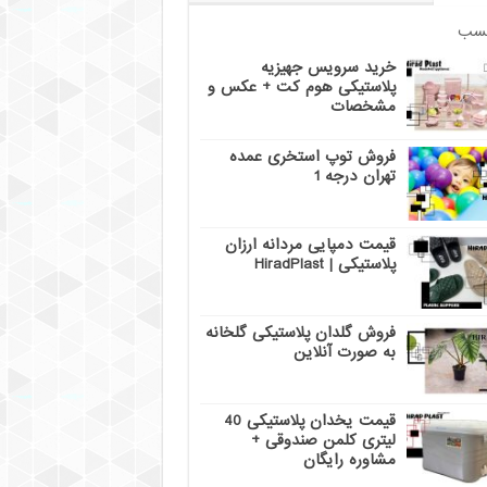
سب
خرید سرویس جهیزیه
پلاستیکی هوم کت + عکس و
مشخصات
فروش توپ استخری عمده
تهران درجه 1
قیمت دمپایی مردانه ارزان
پلاستیکی | HiradPlast
فروش گلدان پلاستیکی گلخانه
به صورت آنلاین
قیمت یخدان پلاستیکی 40
لیتری کلمن صندوقی +
مشاوره رایگان