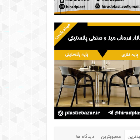
دترین
محبوبترین
دیدگاه ها