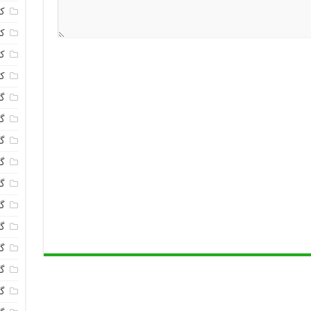
ک
ک
ک
ک
گا
گل
گل
گل
گ
گل
گل
گل
گ
گ