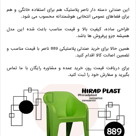
این صندلی دسته دار ناصر پلاستیک هم برای استفاده خانگی و هم
برای فضاهای عمومی انتخابی هوشمندانه محسوب می ‌شود.
طراحی ساده، کیفیت بالا و قیمت مناسب باعث شده این مدل
همیشه جزو پرفروش‌ ها باشد.
همین حالا برای خرید صندلی پلاستیکی 889 ناصر با قیمت مناسب و
تضمین اصالت کالا اقدام کنید.
برای دریافت قیمت روز، خرید عمده و مشاوره رایگان با ما تماس
بگیرید و سفارش خود را ثبت کنید.