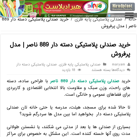
فروش گلدان پلاستیکی گلخانه به صورت آنلاین
خانه
/
صندلی پلاستیکی پایه فلزی
/
خرید صندلی پلاستیکی دسته دار 889
ناصر | مدل پرفروش
خرید صندلی پلاستیکی دسته دار 889 ناصر | مدل
پرفروش
maryam
صندلی پلاستیکی پایه فلزی
,
صندلی پلاستیکی دسته دار
برای
دیدگاه‌ها
بسته هستند
18 بازدید
خرید
خرید
صندلی پلاستیکی دسته دار 889 ناصر
با طراحی ساده، دسته‌
صندلی
پلاستیکی
های راحت، وزن سبک و مقاومت بالا انتخابی اقتصادی و کاربردی
دسته
برای فضاهای عمومی و خانگی است.
دار
889
تا حالا شده برای مسجد، هیئت، مدرسه یا حتی خانه ‌تان صندلی
ناصر
پلاستیکی دسته دار بخواهید اما بین مدل‌ ها سردرگم شوید؟
|
مدل
پرفروش
بسیاری از صندلی ‌ها یا بعد از مدتی می ‌شکنند، یا نشستن طولانی
‌مدت روی آنها خسته‌ کننده است. این مشکل به ‌خصوص برای مراکز