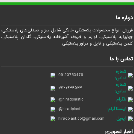
درباره ما
فروش انواع محصولات پلاستیکی خانگی شامل میز و صندلی‌های پلاستیکی،
چهارپایه پلاستیکی، لوازم و ظروف آشپزخانه پلاستیکی، گلدان پلاستیکی،
کلمن پلاستیکی و فایل و دراور پلاستیکی
تماس با ما
شماره
09120783476
تماس:
شماره
۰۹۱۲۰۹۳۴۵۲۳
تماس:
تلگرام:
@hiradplastic
اینستاگرام:
@hiradplast
ایمیل:
hiradplast.co@gmail.com
اخبار تصویری