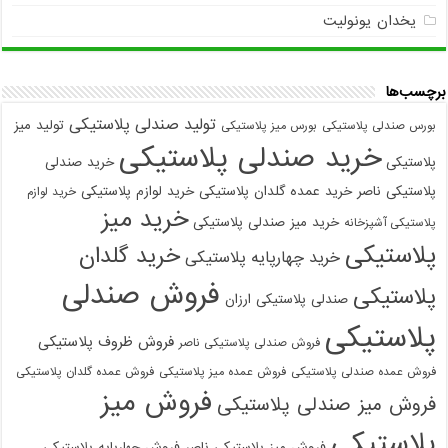
یخدان یونولیت
برچسب‌ها
تولید صندلی پلاستیکی
تولید میز
بورس صندلی پلاستیکی
بورس میز پلاستیکی
خرید صندلی پلاستیکی
پلاستیکی
خرید صندلی
پلاستیکی ناصر
خرید عمده گلدان پلاستیکی
خرید لوازم پلاستیکی
خرید لوازم
خرید میز
خرید میز صندلی پلاستیکی
پلاستیکی آشپزخانه
پلاستیکی
خرید گلدان
خرید چهارپایه پلاستیکی
فروش صندلی
پلاستیکی
صندلی پلاستیکی ارزان
پلاستیکی
فروش ظروف پلاستیکی
فروش صندلی پلاستیکی ناصر
فروش عمده صندلی پلاستیکی
فروش عمده میز پلاستیکی
فروش عمده گلدان پلاستیکی
فروش میز
فروش میز صندلی پلاستیکی
پلاستیکی
فروش میز پلاستیکی ناصر
فروش چهارپایه پلاستیکی