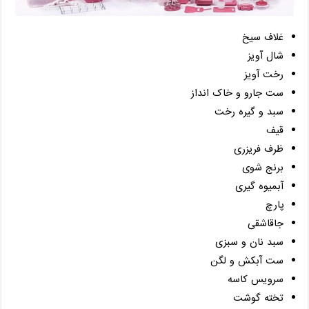
غلاف سیخ
شال آویز
رخت آویز
ست جارو و خاک انداز
سبد و گیره رخت
قیف
ظرف فریزری
برنج شوی
آبمیوه گیری
پارچ
جاقاشقی
سبد نان و سبزی
ست آبکش و لگن
سرویس کاسه
تخته گوشت