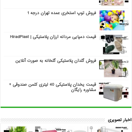
فروش توپ استخری عمده تهران درجه 1
قیمت دمپایی مردانه ارزان پلاستیکی | HiradPlast
فروش گلدان پلاستیکی گلخانه به صورت آنلاین
قیمت یخدان پلاستیکی 40 لیتری کلمن صندوقی +
مشاوره رایگان
اخبار تصویری