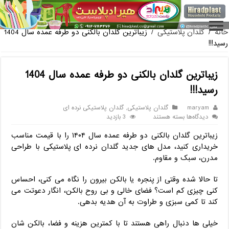
فروش گلدان پلاستیکی گلخانه به صورت آنلاین
خانه
/
گلدان پلاستیکی
/
زیباترین گلدان بالکنی دو طرفه عمده سال 1404
رسید!!!
زیباترین گلدان بالکنی دو طرفه عمده سال 1404
رسید!!!
maryam
گلدان پلاستیکی
,
گلدان پلاستیکی نرده ای
برای
دیدگاه‌ها
بسته هستند
3 بازدید
زیباترین
زیباترین گلدان بالکنی دو طرفه عمده سال ۱۴۰۴ را با قیمت مناسب
گلدان
بالکنی
خریداری کنید، مدل ‌های جدید گلدان نرده ‌ای پلاستیکی با طراحی
دو
مدرن، سبک و مقاوم.
طرفه
عمده
تا حالا شده وقتی از پنجره یا بالکن بیرون را نگاه می ‌کنی، احساس
سال
کنی چیزی کم است؟ فضای خالی و بی‌ روح بالکن، انگار دعوتت می‌
1404
رسید!!!
کند تا کمی سبزی و طراوت به آن هدیه بدهی.
خیلی ‌ها دنبال راهی هستند تا با کمترین هزینه و فضا، بالکن‌ شان