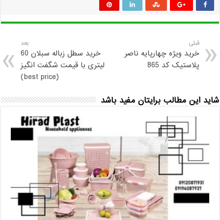
قبلی
بعد
خرید ویژه چهارپایه ناصر
خرید سطل زباله سبلان 60
پلاستیک کد 865
لیتری با قیمت شگفت انگیز
(best price)
شاید این مطالب برایتان مفید باشد