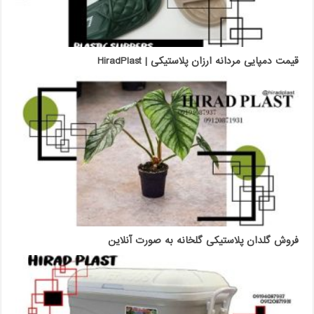
قیمت دمپایی مردانه ارزان پلاستیکی | HiradPlast
فروش گلدان پلاستیکی گلخانه به صورت آنلاین