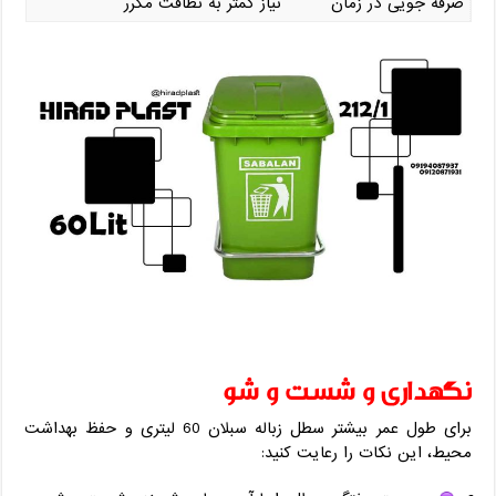
صرفه‌ جویی در زمان
نیاز کمتر به نظافت مکرر
نگهداری و شست ‌و شو
برای طول عمر بیشتر سطل زباله سبلان 60 لیتری و حفظ بهداشت
محیط، این نکات را رعایت کنید: