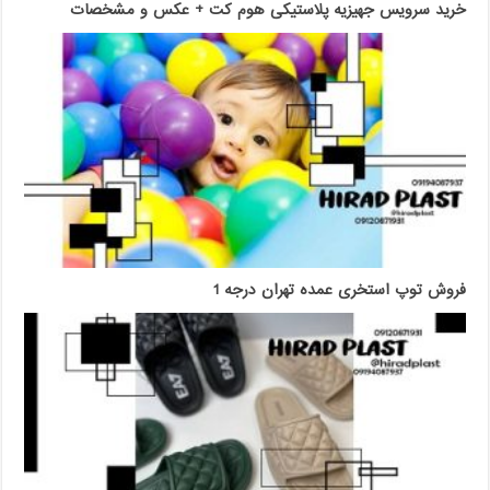
خرید سرویس جهیزیه پلاستیکی هوم کت + عکس و مشخصات
فروش توپ استخری عمده تهران درجه 1