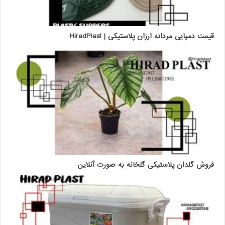
قیمت دمپایی مردانه ارزان پلاستیکی | HiradPlast
فروش گلدان پلاستیکی گلخانه به صورت آنلاین