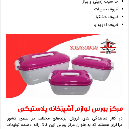
جا سیب زمینی و پیاز
ظروف حبوبات
ظروف خشکبار
ظروف ادویه و …
مرکز بورس لوازم آشپزخانه پلاستیکی
در کنار نمایندگی های فروش برندهای مختلف در سطح کشور،
مراکزی هستند که به عنوان مرکز بورس این کالا ارائه دهنده تولیدات