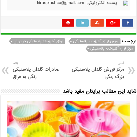
پست الکترونیکی: hiradplast.co@gmail.com
برچسب
بورس لوازم آشپزخانه پلاستیکی
لوازم آشپزخانه پلاستیکی در تهران
مرکز لوازم آشپزخانه پلاستیکی
قبلی
بعد
مرکز فروش گلدان پلاستیکی
صادرات گلدان پلاستیکی
بزرگ رنگی
رنگی به عراق
شاید این مطالب برایتان مفید باشد