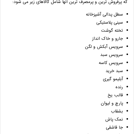
که پرفروش ترین و پرمصرف ترین آنها شامل کالاهای زیر می شود:
سطل پدالی آشپزخانه
سینی پلاستیکی
تخته گوشت
جارو و خاک انداز
سرویس آبکش و لگن
سرویس سبد
سرویس کاسه
سبد خرید
آبلیمو گیری
رنده
قالب یخ
پارچ و لیوان
بشقاب
نمک پاش
جا قاشقی