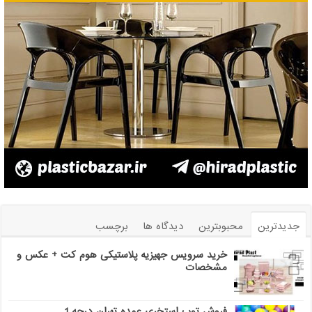
جدیدترین
محبوبترین
دیدگاه ها
برچسب
خرید سرویس جهیزیه پلاستیکی هوم کت + عکس و
مشخصات
فروش توپ استخری عمده تهران درجه 1