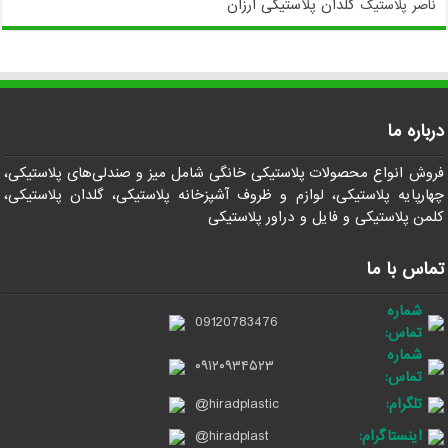
گلدان پلاستیکی ارزان
ناصر پلاستیک
درباره ما
فروش انواع محصولات پلاستیکی خانگی شامل میز و صندلی‌های پلاستیکی،
چهارپایه پلاستیکی، لوازم و ظروف آشپزخانه پلاستیکی، گلدان پلاستیکی،
کلمن پلاستیکی و فایل و دراور پلاستیکی
تماس با ما
شماره
09120783476
تماس:
شماره
۰۹۱۲۰۹۳۴۵۲۳
تماس:
تلگرام:
@hiradplastic
اینستاگرام:
@hiradplast