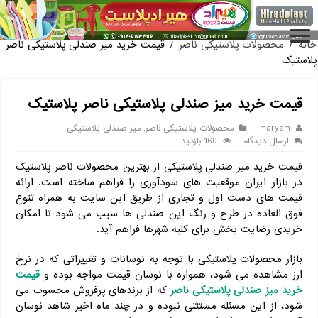
فروش گلدان پلاستیکی گلخا
خانه
/
محصولات پلاستیکی ناصر
/
قیمت خرید میز صندلی پلاستیکی ناصر
پلاستیک
قیمت خرید میز صندلی پلاستیکی ناصر پلاستیک
maryam
محصولات پلاستیکی ناصر
,
میز صندلی پلاستیکی
ارسال دیدگاه
160 بازدید
قیمت خرید میز صندلی پلاستیکی از بهترین محصولات ناصر پلاستیک
در بازار ایران موقعیت های سودآوری را فراهم ساخته است. ارائه
قیمت های دست اول و تجاری از طریق این سایت به همراه تنوع
فوق العاده در طرح و رنگ این صندلی ها سبب می شود تا امکان
خریدی رضایت بخش برای کلیه شهرها فراهم آید.
بازار محصولات پلاستیکی با توجه به نوسانات و تغییراتی که در نرخ
ارز مشاهده می شود، همواره با نوسان قیمت مواجه بوده و
قیمت
خرید میز صندلی پلاستیکی ناصر
که از برندهای پرفروش محسوب می
شود، از این مسئله مستثنی نبوده و در چند ماه اخیر شاهد نوسان