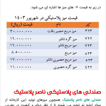
در زیر به قیمت
های میز ها اشاره ای می شود:
صندلی های پلاستیکی ناصر پلاستیک
صندلی های ناصر پلاستیک
همچون میزهای تولید این کارخانه از
مواد اولیه نو تولید می شوند تا از نظر دوام و کیفیت در بهترین