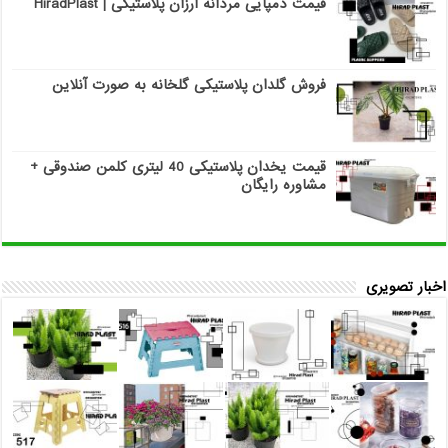
قیمت دمپایی مردانه ارزان پلاستیکی | HiradPlast
فروش گلدان پلاستیکی گلخانه به صورت آنلاین
قیمت یخدان پلاستیکی 40 لیتری کلمن صندوقی +
مشاوره رایگان
اخبار تصویری