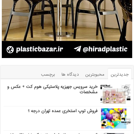
جدیدترین
محبوبترین
دیدگاه ها
برچسب
خرید سرویس جهیزیه پلاستیکی هوم کت + عکس و
مشخصات
فروش توپ استخری عمده تهران درجه 1