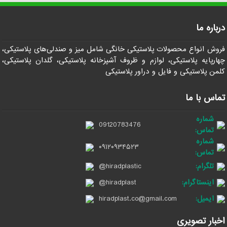
درباره ما
فروش انواع محصولات پلاستیکی خانگی شامل میز و صندلی‌های پلاستیکی،
چهارپایه پلاستیکی، لوازم و ظروف آشپزخانه پلاستیکی، گلدان پلاستیکی،
کلمن پلاستیکی و فایل و دراور پلاستیکی
تماس با ما
شماره
09120783476
تماس:
شماره
۰۹۱۲۰۹۳۴۵۲۳
تماس:
تلگرام:
@hiradplastic
اینستاگرام:
@hiradplast
ایمیل:
hiradplast.co@gmail.com
اخبار تصویری