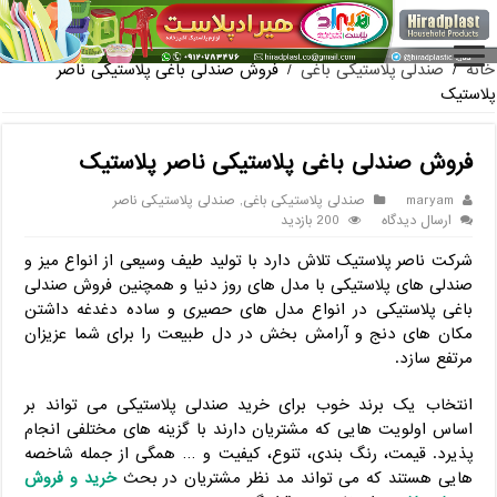
فروش گلدان پلاستیکی گلخان
خانه
/
صندلی پلاستیکی باغی
/
فروش صندلی باغی پلاستیکی ناصر
پلاستیک
فروش صندلی باغی پلاستیکی ناصر پلاستیک
maryam
صندلی پلاستیکی باغی
,
صندلی پلاستیکی ناصر
ارسال دیدگاه
200 بازدید
شرکت ناصر پلاستیک تلاش دارد با تولید طیف وسیعی از انواع میز و
صندلی های پلاستیکی با مدل های روز دنیا و همچنین فروش صندلی
باغی پلاستیکی در انواع مدل های حصیری و ساده دغدغه داشتن
مکان های دنج و آرامش بخش در دل طبیعت را برای شما عزیزان
مرتفع سازد.
انتخاب یک برند خوب برای خرید صندلی پلاستیکی می تواند بر
اساس اولویت هایی که مشتریان دارند با گزینه های مختلفی انجام
پذیرد. قیمت، رنگ بندی، تنوع، کیفیت و … همگی از جمله شاخصه
هایی هستند که می تواند مد نظر مشتریان در بحث
خرید و فروش