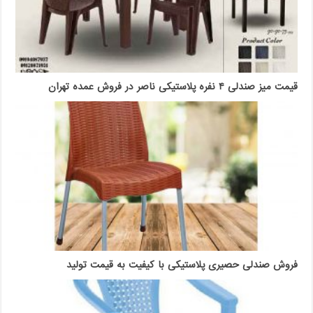
قیمت میز صندلی ۴ نفره پلاستیکی ناصر در فروش عمده تهران
فروش صندلی حصیری پلاستیکی با کیفیت به قیمت تولید