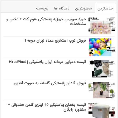
جدیدترین
محبوبترین
دیدگاه ها
برچسب
خرید سرویس جهیزیه پلاستیکی هوم کت + عکس و
مشخصات
فروش توپ استخری عمده تهران درجه 1
قیمت دمپایی مردانه ارزان پلاستیکی | HiradPlast
فروش گلدان پلاستیکی گلخانه به صورت آنلاین
قیمت یخدان پلاستیکی 40 لیتری کلمن صندوقی +
مشاوره رایگان