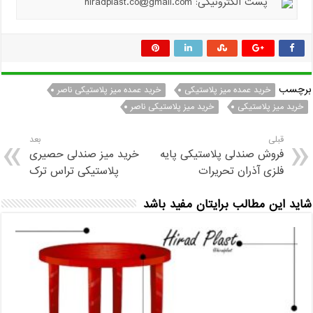
پست الکترونیکی: hiradplast.co@gmail.com
برچسب
خرید عمده میز پلاستیکی
خرید عمده میز پلاستیکی ناصر
خرید میز پلاستیکی
خرید میز پلاستیکی ناصر
قبلی
بعد
فروش صندلی پلاستیکی پایه
خرید میز صندلی حصیری
فلزی آذران تحریرات
پلاستیکی تراس ترک
شاید این مطالب برایتان مفید باشد