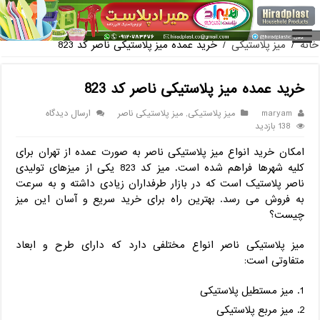
فروش گلدان پلاستیکی گلخانه به صورت آنلاین
خانه
/
میز پلاستیکی
/
خرید عمده میز پلاستیکی ناصر کد 823
خرید عمده میز پلاستیکی ناصر کد 823
maryam
میز پلاستیکی
,
میز پلاستیکی ناصر
ارسال دیدگاه
138 بازدید
امکان خرید انواع میز پلاستیکی ناصر به صورت عمده از تهران برای
کلیه شهرها فراهم شده است. میز کد 823 یکی از میزهای تولیدی
ناصر پلاستیک است که در بازار طرفداران زیادی داشته و به سرعت
به فروش می رسد. بهترین راه برای خرید سریع و آسان این میز
چیست؟
میز پلاستیکی ناصر انواع مختلفی دارد که دارای طرح و ابعاد
متفاوتی است:
میز مستطیل پلاستیکی
میز مربع پلاستیکی