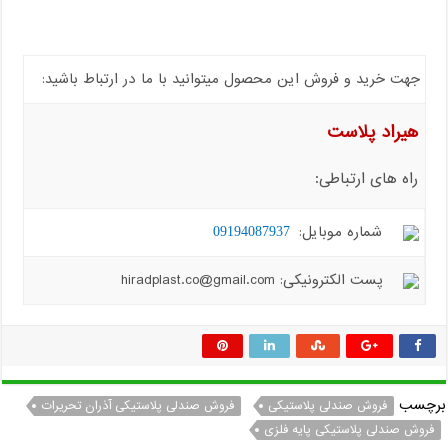
جهت خرید و فروش این محصول میتوانید با ما در ارتباط باشید:
هیراد پلاست
راه های ارتباطی:
شماره موبایل:
09194087937
پست الکترونیکی: hiradplast.co@gmail.com
برچسب
فروش صندلی پلاستیکی
فروش صندلی پلاستیکی آذران تحریرات
فروش صندلی پلاستیکی پایه فلزی