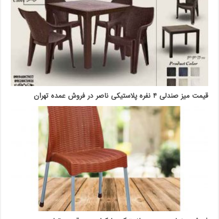
قیمت میز صندلی ۴ نفره پلاستیکی ناصر در فروش عمده تهران