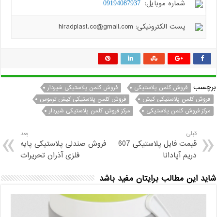
شماره موبایل:
09194087937
پست الکترونیکی: hiradplast.co@gmail.com
برچسب
فروش کلمن پلاستیکی
فروش کلمن پلاستیکی شیردار
فروش کلمن پلاستیکی کیش
فروش کلمن پلاستیکی کیش ترموس
مرکز فروش کلمن پلاستیکی
مرکز فروش کلمن پلاستیکی شیردار
قبلی
بعد
قیمت فایل پلاستیکی 607
فروش صندلی پلاستیکی پایه
دریم آپادانا
فلزی آذران تحریرات
شاید این مطالب برایتان مفید باشد