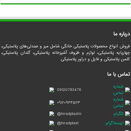
درباره ما
فروش انواع محصولات پلاستیکی خانگی شامل میز و صندلی‌های پلاستیکی،
چهارپایه پلاستیکی، لوازم و ظروف آشپزخانه پلاستیکی، گلدان پلاستیکی،
کلمن پلاستیکی و فایل و دراور پلاستیکی
تماس با ما
شماره
09120783476
تماس:
شماره
۰۹۱۲۰۹۳۴۵۲۳
تماس:
تلگرام:
@hiradplastic
اینستاگرام:
@hiradplast