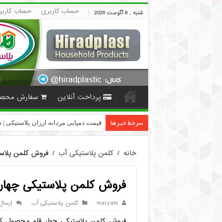
حساب کاربری
حساب کاربر
شنبه , 8 آگوست 2026
پرداخت آنلاین
سفارش محص
سرخط خبرها
قیمت دمپایی مردانه ارزان پلاستیکی | HiradPlast
خانه
/
کلمن پلاستیکی آب
/
فروش کلمن پلاس
فروش کلمن پلاستیکی چهار
maryam
کلمن پلاستیکی آب
ارسال
فروش کلمن پلاستیکی چهار قلو محصول کی