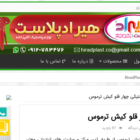
ی
ول
محصولات
درباره ما
تماس با ما
تیکی چهار قلو کیش ترموس
 قلو کیش ترموس
 دیدگاه
87 بازدید
ش ترموس از طریق این مرکز و سایت های اینترنتی معتبر