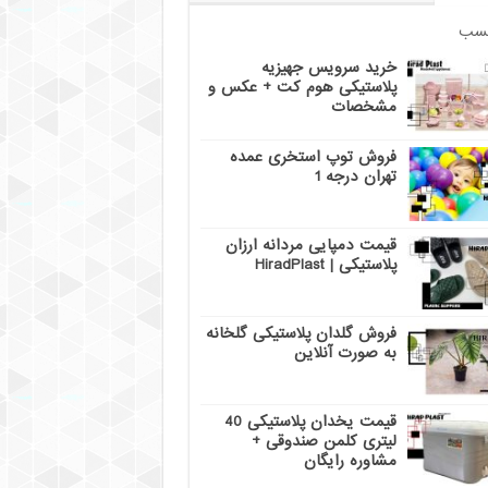
سب
خرید سرویس جهیزیه
پلاستیکی هوم کت + عکس و
مشخصات
فروش توپ استخری عمده
تهران درجه 1
قیمت دمپایی مردانه ارزان
پلاستیکی | HiradPlast
فروش گلدان پلاستیکی گلخانه
به صورت آنلاین
قیمت یخدان پلاستیکی 40
لیتری کلمن صندوقی +
مشاوره رایگان