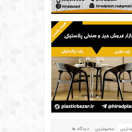
دترین
محبوبترین
دیدگاه ها