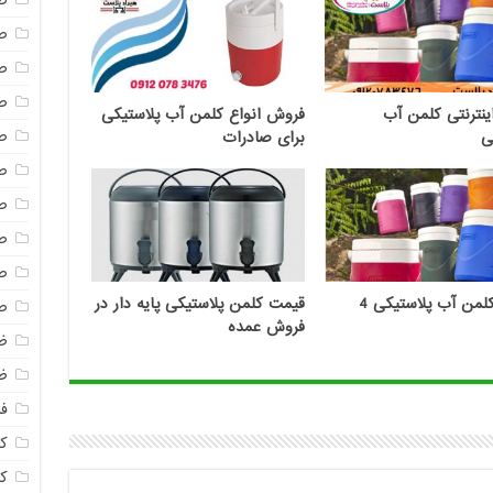
ص
ص
ص
ص
نترنتی کلمن آب
فروش انواع کلمن آب پلاستیکی
ص
ی
برای صادرات
ص
ص
ص
ص
فروش کلمن آب پلاستیکی 4
قیمت کلمن پلاستیکی پایه دار در
ص
فروش عمده
ظ
ظ
فا
ک
ک