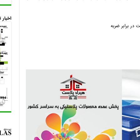
اخبار 
 در برابر ضربه