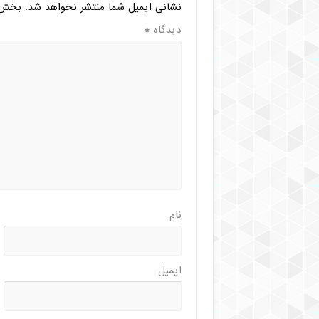
نشانی ایمیل شما منتشر نخواهد شد.
بخش‌ه
دیدگاه
*
نام
ایمیل