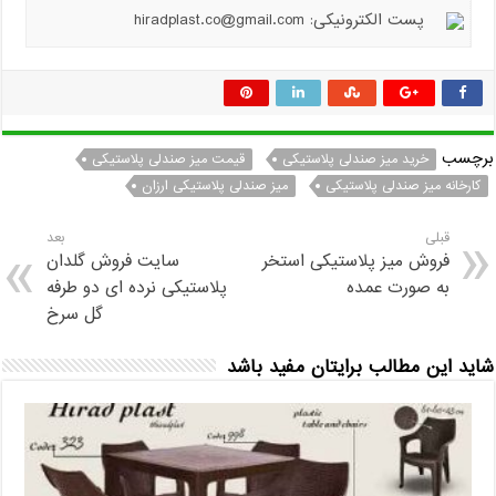
پست الکترونیکی: hiradplast.co@gmail.com
برچسب
خرید میز صندلی پلاستیکی
قیمت میز صندلی پلاستیکی
کارخانه میز صندلی پلاستیکی
میز صندلی پلاستیکی ارزان
قبلی
بعد
فروش میز پلاستیکی استخر
سایت فروش گلدان
به صورت عمده
پلاستیکی نرده ای دو طرفه
گل سرخ
شاید این مطالب برایتان مفید باشد