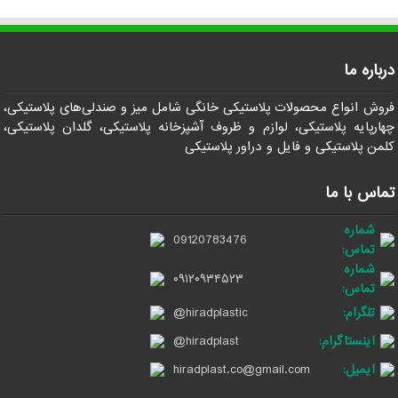
درباره ما
فروش انواع محصولات پلاستیکی خانگی شامل میز و صندلی‌های پلاستیکی،
چهارپایه پلاستیکی، لوازم و ظروف آشپزخانه پلاستیکی، گلدان پلاستیکی،
کلمن پلاستیکی و فایل و دراور پلاستیکی
تماس با ما
شماره
09120783476
تماس:
شماره
۰۹۱۲۰۹۳۴۵۲۳
تماس:
تلگرام:
@hiradplastic
اینستاگرام:
@hiradplast
ایمیل:
hiradplast.co@gmail.com