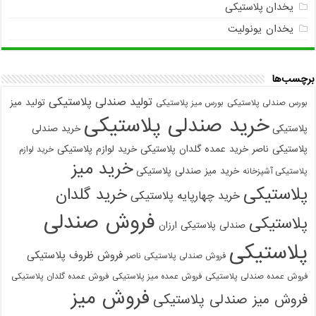
یخدان پلاستیکی
یخدان یونولیت
برچسب‌ها
تولید صندلی پلاستیکی
تولید میز
بورس صندلی پلاستیکی
بورس میز پلاستیکی
خرید صندلی پلاستیکی
پلاستیکی
خرید صندلی
پلاستیکی ناصر
خرید عمده گلدان پلاستیکی
خرید لوازم پلاستیکی
خرید لوازم
خرید میز
خرید میز صندلی پلاستیکی
پلاستیکی آشپزخانه
پلاستیکی
خرید گلدان
خرید چهارپایه پلاستیکی
فروش صندلی
پلاستیکی
صندلی پلاستیکی ارزان
پلاستیکی
فروش ظروف پلاستیکی
فروش صندلی پلاستیکی ناصر
فروش عمده صندلی پلاستیکی
فروش عمده میز پلاستیکی
فروش عمده گلدان پلاستیکی
فروش میز
فروش میز صندلی پلاستیکی