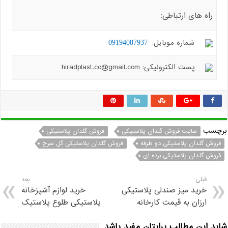
راه های ارتباطی:
شماره موبایل:
09194087937
پست الکترونیکی: hiradplast.co@gmail.com
برچسب
سایت فروش گلدان پلاستیکی
فروش گلدان پلاستیکی
فروش گلدان پلاستیکی دو طرفه
فروش گلدان پلاستیکی گل سرخ
فروش گلدان پلاستیکی نرده ای
قبلی
بعد
خرید میز صندلی پلاستیکی
خرید لوازم آشپزخانه
ارزان به قیمت کارخانه
پلاستیکی طلوع پلاستیک
شاید این مطالب برایتان مفید باشد