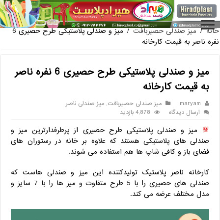
فروش گلدان پلاستیکی گلخانه به صورت آنلاین
خانه
/
میز صندلی حصیربافت
/
میز و صندلی پلاستیکی طرح حصیری 6
نفره ناصر به قیمت کارخانه
میز و صندلی پلاستیکی طرح حصیری 6 نفره ناصر
به قیمت کارخانه
maryam
میز صندلی حصیربافت
,
میز صندلی ناصر
ارسال دیدگاه
4,878 بازدید
میز و صندلی پلاستیکی طرح حصیری از پرطرفدارترین میز و
صندلی های پلاستیکی هستند که علاوه بر خانه در رستوران های
فضای باز و کافی شاپ ها هم استفاده می شوند.
کارخانه ناصر پلاستیک تولیدکننده این میز و صندلی هاست که
صندلی های حصیری را با 5 طرح متفاوت و میز ها را با 7 سایز و
مدل مختلف عرضه می کند.