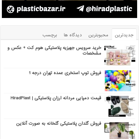
جدیدترین
محبوبترین
دیدگاه ها
برچسب
خرید سرویس جهیزیه پلاستیکی هوم کت + عکس و
مشخصات
فروش توپ استخری عمده تهران درجه 1
قیمت دمپایی مردانه ارزان پلاستیکی | HiradPlast
فروش گلدان پلاستیکی گلخانه به صورت آنلاین