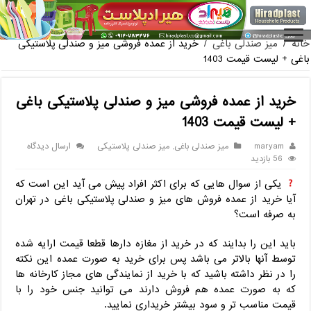
فروش گلدان پلاستیکی گلخانه به صورت آنلاین
خانه
/
میز صندلی باغی
/
خرید از عمده فروشی میز و صندلی پلاستیکی
باغی + لیست قیمت 1403
خرید از عمده فروشی میز و صندلی پلاستیکی باغی
+ لیست قیمت 1403
maryam
میز صندلی باغی
,
میز صندلی پلاستیکی
ارسال دیدگاه
56 بازدید
یکی از سوال هایی که برای اکثر افراد پیش می آید این است که
آیا خرید از عمده فروش های میز و صندلی پلاستیکی باغی در تهران
به صرفه است؟
باید این را بدایند که در خرید از مغازه دارها قطعا قیمت ارایه شده
توسط آنها بالاتر می باشد پس برای خرید به صورت عمده این نکته
را در نظر داشته باشید که با خرید از نمایندگی های مجاز کارخانه ها
که به صورت عمده هم فروش دارند می توانید جنس خود را با
قیمت مناسب تر و سود بیشتر خریداری نمایید.