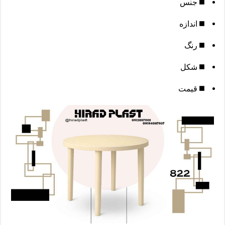
جنس
اندازه
رنگ
شکل
قیمت