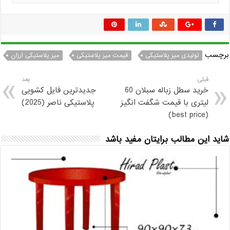
برچسب
تولیدی میز پلاستیکی
قیمت میز پلاستیکی
میز پلاستیکی ارزان
قبلی
بعد
خرید سطل زباله سبلان 60
جدیدترین فایل کشویی
لیتری با قیمت شگفت انگیز
پلاستیکی ناصر (2025)
(best price)
شاید این مطالب برایتان مفید باشد