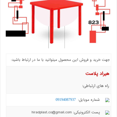
جهت خرید و فروش این محصول میتوانید با ما در ارتباط باشید:
هیراد پلاست
راه های ارتباطی:
شماره موبایل:
09194087937
پست الکترونیکی: hiradplast.co@gmail.com