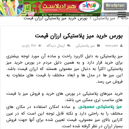
فروش گلدان پلاستیکی گلخانه
خانه
/
میز پلاستیکی
/
بورس خرید میز پلاستیکی ارزان قیمت
بورس خرید میز پلاستیکی ارزان قیمت
maryam
میز پلاستیکی
ارسال دیدگاه
154 بازدید
میز پلاستیکی به دلیل کاربرد راحت و ساده آن مورد توجه بیشتری
برای خرید قرار دارد و به همین دلیل مردم در بورس خرید میز
پلاستیکی اکثراً به دنبال میز معمولی هستند که ارزان قیمت باشد.
این میز ها در مدل ها و ابعاد مختلف با قیمت های متفاوت به
فروش می رسد.
خرید میزهای پلاستیکی در بورس های خرید و فروش میز با قیمت
های مناسب تری ممکن می باشد.
میز پلاستیکی معمولی
و ساده امکان استفاده در مکان های
مختلف را به راحتی دارد و نکته قابل توجه این است که در عین
کارایی بالای میز معمولی، قیمت تعیین شده برای آنها جهت فروش
بسیار ارزان در نظر گرفته شده است.