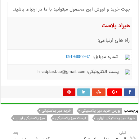
جهت خرید و فروش این محصول میتوانید با ما در ارتباط باشید:
هیراد پلاست
راه های ارتباطی:
شماره موبایل:
09194087937
پست الکترونیکی: hiradplast.co@gmail.com
برچسب
بورس خرید میز پلاستیکی
خرید میز پلاستیکی
خرید میز پلاستیکی ارزان
قیمت میز پلاستیکی
میز پلاستیکی ارزان
قبلی
بعد