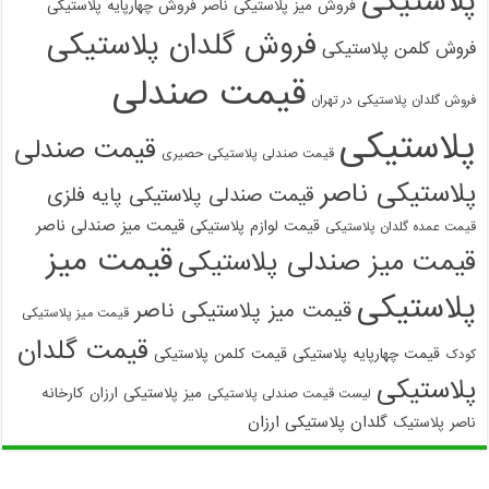
پلاستیکی
فروش میز پلاستیکی ناصر
فروش چهارپایه پلاستیکی
فروش گلدان پلاستیکی
فروش کلمن پلاستیکی
قیمت صندلی
فروش گلدان پلاستیکی در تهران
پلاستیکی
قیمت صندلی
قیمت صندلی پلاستیکی حصیری
پلاستیکی ناصر
قیمت صندلی پلاستیکی پایه فلزی
قیمت میز صندلی ناصر
قیمت لوازم پلاستیکی
قیمت عمده گلدان پلاستیکی
قیمت میز
قیمت میز صندلی پلاستیکی
پلاستیکی
قیمت میز پلاستیکی ناصر
قیمت میز پلاستیکی
قیمت گلدان
قیمت چهارپایه پلاستیکی
قیمت کلمن پلاستیکی
کودک
پلاستیکی
میز پلاستیکی ارزان
کارخانه
لیست قیمت صندلی پلاستیکی
گلدان پلاستیکی ارزان
ناصر پلاستیک