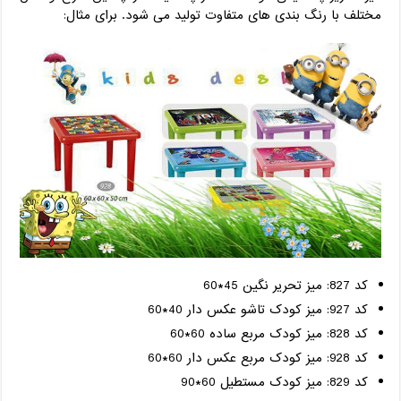
مختلف با رنگ بندی های متفاوت تولید می شود. برای مثال:
کد 827: میز تحریر نگین 45*60
کد 927: میز کودک تاشو عکس دار 40*60
کد 828: میز کودک مربع ساده 60*60
کد 928: میز کودک مربع عکس دار 60*60
کد 829: میز کودک مستطیل 60*90