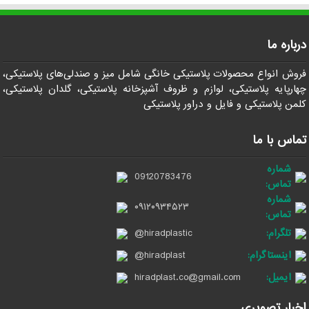
درباره ما
فروش انواع محصولات پلاستیکی خانگی شامل میز و صندلی‌های پلاستیکی،
چهارپایه پلاستیکی، لوازم و ظروف آشپزخانه پلاستیکی، گلدان پلاستیکی،
کلمن پلاستیکی و فایل و دراور پلاستیکی
تماس با ما
شماره
09120783476
تماس:
شماره
۰۹۱۲۰۹۳۴۵۲۳
تماس:
تلگرام:
@hiradplastic
اینستاگرام:
@hiradplast
ایمیل:
hiradplast.co@gmail.com
اخبار تصویری