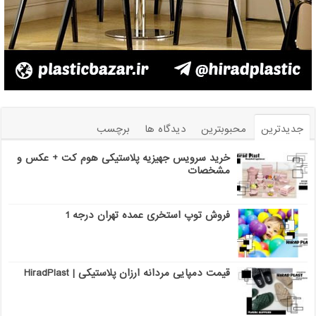
جدیدترین
محبوبترین
دیدگاه ها
برچسب
خرید سرویس جهیزیه پلاستیکی هوم کت + عکس و
مشخصات
فروش توپ استخری عمده تهران درجه 1
قیمت دمپایی مردانه ارزان پلاستیکی | HiradPlast