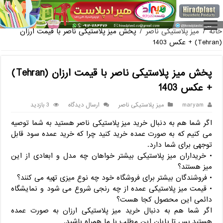
فروش گلدان پلاستیکی گلخانه به صورت آنلاین
خانه
/
میز پلاستیکی ناصر
/
پخش میز پلاستیکی ناصر با قیمت ارزان
(Tehran) + عکس 1403
پخش میز پلاستیکی ناصر با قیمت ارزان (Tehran)
+ عکس 1403
maryam
میز پلاستیکی ناصر
ارسال دیدگاه
3 بازدید
اگر شما هم به دنبال خرید میز پلاستیکی ناصر هستید به شما توصیه
می کنیم که به صورت عمده خرید کنید چرا که خرید عمده سود قابل
توجهی برای شما دارد.
• خریداران میز پلاستیکی بیشتر خواهان چه مدل و ابعادی از این
میز هستند؟
• فروشندگان بیشتر برای فروشگاه خود چه نوع میزی تهیه می کنند؟
• قیمت میز پلاستیکی عمده از چه رنجی شروع می شود و نمایشگاه
دائمی این محصول کجا هست؟
اگر شما هم به دنبال خرید میز پلاستیکی ارزان به صورت عمده
هستید پس تا پایان این مطلب با ما همراه باشید.