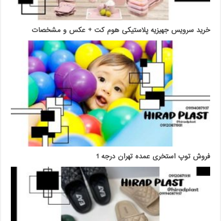
خرید سرویس جهیزیه پلاستیکی هوم کت + عکس و مشخصات
فروش توپ استخری عمده تهران درجه 1