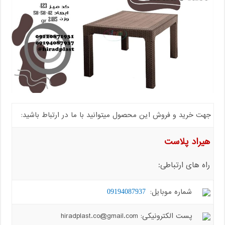
جهت خرید و فروش این محصول میتوانید با ما در ارتباط باشید:
هیراد پلاست
راه های ارتباطی:
شماره موبایل:
09194087937
پست الکترونیکی: hiradplast.co@gmail.com