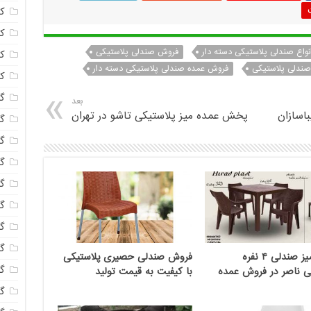
ک
ک
واع صندلی پلاستیکی دسته دار
فروش صندلی پلاستیکی
ک
ندلی پلاستیکی
فروش عمده صندلی پلاستیکی دسته دار
ک
گا
بعد
باسازان
پخش عمده میز پلاستیکی تاشو در تهران
گل
گل
گل
گ
گل
گل
گل
قیمت میز صندلی ۴ نفره
فروش صندلی حصیری پلاستیکی
گ
ی ناصر در فروش عمده
با کیفیت به قیمت تولید
گ