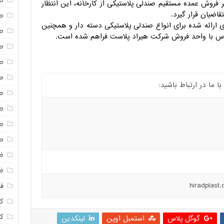
ص
فروش عمده مستقیم صندلی پلاستیکی از کارخانه، این انتظار
اضیان قرار گیرد.
ص
 ارائه شده برای انواع صندلی پلاستیکی دسته دار و همچنین
ص
اس با واحد فروش شرکت هیراد پلاست فراهم شده است.
ص
ص
ص
ما در ارتباط باشید:
ص
ص
ص
ص
ظ
ظ
فا
ک
ک
گوگل پلاس
استمبل اوپن
لینکدین