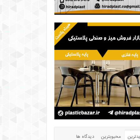
دترین
محبوبترین
دیدگاه ها