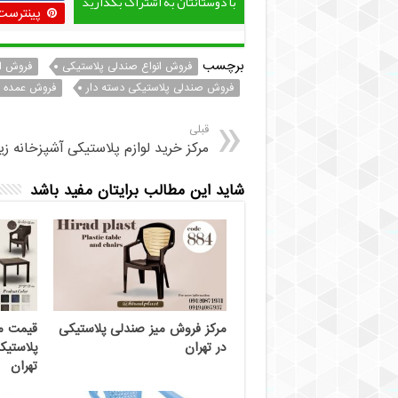
با دوستانتان به اشتراک بگذارید
پینترست
برچسب
فروش انواع صندلی پلاستیکی
فروش ان
فروش صندلی پلاستیکی دسته دار
فروش عمده ص
قبلی
مرکز خرید لوازم پلاستیکی آشپزخانه زی
شاید این مطالب برایتان مفید باشد
مرکز فروش میز صندلی پلاستیکی
در تهران
پلاستیک
تهران