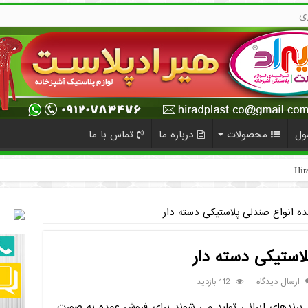
ی
ول
محصولات
درباره ما
تماس با ما
ه انواع صندلی پلاستیکی دسته دار
استیکی دسته دار
ارسال دیدگاه
112 بازدید
 برندهای ایرانی تولید می شوند برای فروش عمده به صورت