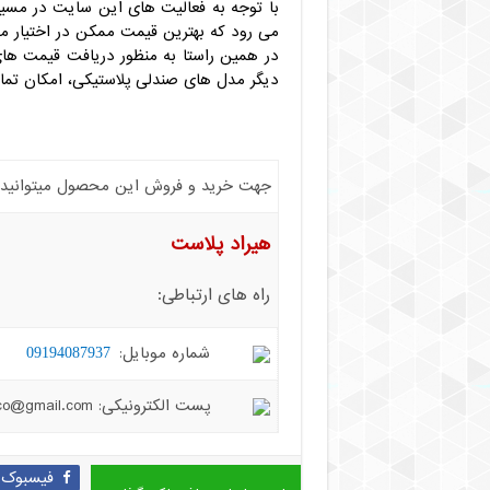
با توجه به فعالیت های این سایت در مسیر 
می رود که بهترین قیمت ممکن در اختیار متق
در همین راستا به منظور دریافت قیمت های
دیگر مدل های صندلی پلاستیکی، امکان تم
جهت خرید و فروش این محصول میتوانید با 
هیراد پلاست
راه های ارتباطی:
شماره موبایل:
09194087937
پست الکترونیکی: hiradplast.co@gmail.com
فیسبوک