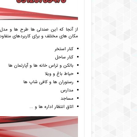
از آنجا که این صندلی ها طرح ها و مدل ه
مکان های مختلف و برای کاربردهای متفاوت
کنار استخر
کنار ساحل
بالکن و تراس خانه ها و آپارتمان ها
حیاط باغ و ویلا
رستوران ها و کافی شاپ ها
مدارس
مساجد
اتاق انتظار اداره ها و …