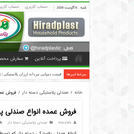
حساب کاربری
حساب کاربر
شنبه , 8 آگوست 2026
پرداخت آنلاین
سفارش محص
سرخط خبرها
قیمت دمپایی مردانه ارزان پلاستیکی | HiradPlast
خانه
/
صندلی پلاستیکی دسته دار
/
فروش عمد
فروش عمده انواع صندلی پل
maryam
صندلی پلاستیکی دسته دار
انواع صندلی پلاستیکی دسته دار که توسط