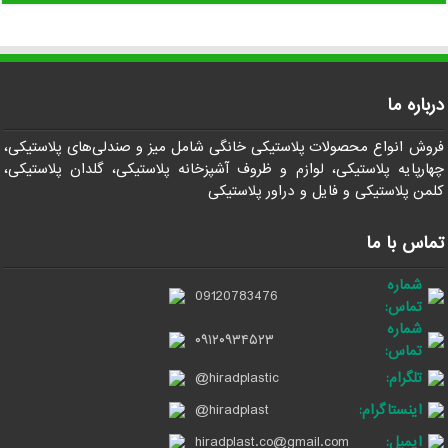
درباره ما
فروش انواع محصولات پلاستیکی خانگی شامل میز و صندلی‌های پلاستیکی،
چهارپایه پلاستیکی، لوازم و ظروف آشپزخانه پلاستیکی، گلدان پلاستیکی،
کلمن پلاستیکی و فایل و دراور پلاستیکی
تماس با ما
شماره
09120783476
تماس:
شماره
۰۹۱۲۰۹۳۴۵۲۳
تماس:
تلگرام:
@hiradplastic
اینستاگرام:
@hiradplast
ایمیل:
hiradplast.co@gmail.com