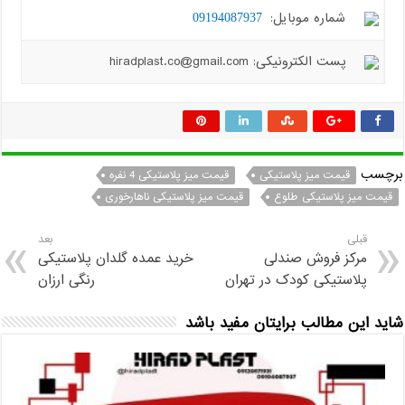
شماره موبایل:
09194087937
پست الکترونیکی: hiradplast.co@gmail.com
برچسب
قیمت میز پلاستیکی
قیمت میز پلاستیکی 4 نفره
قیمت میز پلاستیکی طلوع
قیمت میز پلاستیکی ناهارخوری
قبلی
بعد
مرکز فروش صندلی
خرید عمده گلدان پلاستیکی
پلاستیکی کودک در تهران
رنگی ارزان
شاید این مطالب برایتان مفید باشد