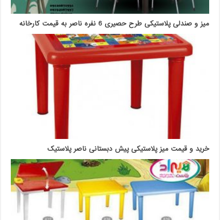
میز و صندلی پلاستیکی طرح حصیری 6 نفره ناصر به قیمت کارخانه
خرید و قیمت میز پلاستیکی پیش دبستانی ناصر پلاستیک