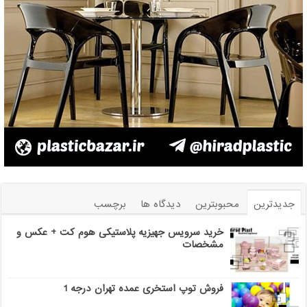
جدیدترین
محبوبترین
دیدگاه ها
برچسب
خرید سرویس جهیزیه پلاستیکی هوم کت + عکس و
مشخصات
فروش توپ استخری عمده تهران درجه 1