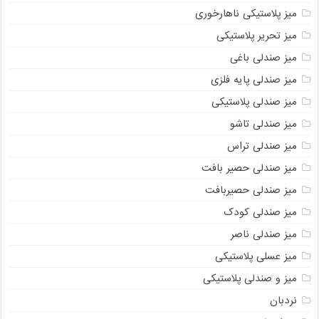
میز پلاستیکی ناهارخوری
میز تحریر پلاستیکی
میز صندلی باغی
میز صندلی پایه فلزی
میز صندلی پلاستیکی
میز صندلی تاشو
میز صندلی تراس
میز صندلی حصیر بافت
میز صندلی حصیربافت
میز صندلی کودک
میز صندلی ناصر
میز عسلی پلاستیکی
میز و صندلی پلاستیکی
نردبان