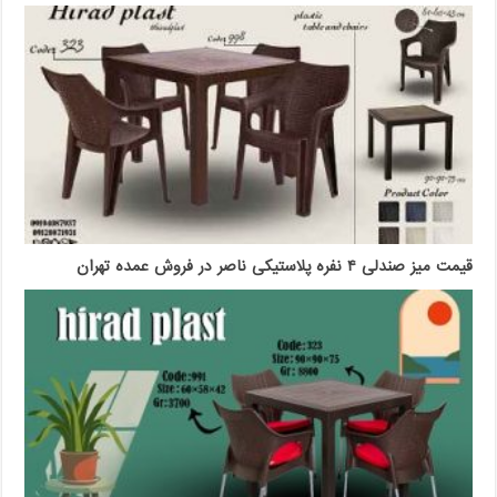
قیمت میز صندلی ۴ نفره پلاستیکی ناصر در فروش عمده تهران