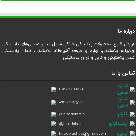
درباره ما
فروش انواع محصولات پلاستیکی خانگی شامل میز و صندلی‌های پلاستیکی،
چهارپایه پلاستیکی، لوازم و ظروف آشپزخانه پلاستیکی، گلدان پلاستیکی،
کلمن پلاستیکی و فایل و دراور پلاستیکی
تماس با ما
شماره
09120783476
تماس:
شماره
۰۹۱۲۰۹۳۴۵۲۳
تماس:
تلگرام:
@hiradplastic
اینستاگرام:
@hiradplast
ایمیل:
hiradplast.co@gmail.com