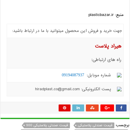
منبع: plasticbazar.ir
جهت خرید و فروش این محصول میتوانید با ما در ارتباط باشید:
هیراد پلاست
راه های ارتباطی:
شماره موبایل:
09194087937
پست الکترونیکی: hiradplast.co@gmail.com
برچسب
قیمت صندلی پلاستیکی
قیمت صندلی پلاستیکی 900