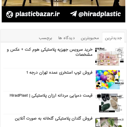
جدیدترین
محبوبترین
دیدگاه ها
برچسب
خرید سرویس جهیزیه پلاستیکی هوم کت + عکس و
مشخصات
فروش توپ استخری عمده تهران درجه 1
قیمت دمپایی مردانه ارزان پلاستیکی | HiradPlast
فروش گلدان پلاستیکی گلخانه به صورت آنلاین