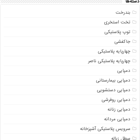
دسته‌ها
بندرخت
تخت استخری
توپ پلاستیکی
جاکفشی
چهارپایه پلاستیکی
چهارپایه پلاستیکی ناصر
دمپایی
دمپایی بیمارستانی
دمپایی دستشویی
دمپایی روفرشی
دمپایی زنانه
دمپایی مردانه
سرویس پلاستیکی آشپزخانه
سطل زباله