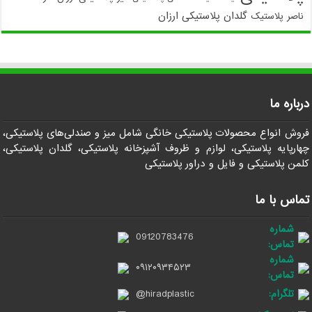
گلدان پلاستیکی ارزان
ناصر پلاستیک
درباره ما
فروش انواع محصولات پلاستیکی خانگی شامل میز و صندلی‌های پلاستیکی،
چهارپایه پلاستیکی، لوازم و ظروف آشپزخانه پلاستیکی، گلدان پلاستیکی،
کلمن پلاستیکی و فایل و دراور پلاستیکی
تماس با ما
شماره
09120783476
تماس:
شماره
۰۹۱۲۰۹۳۴۵۲۳
تماس:
تلگرام:
@hiradplastic