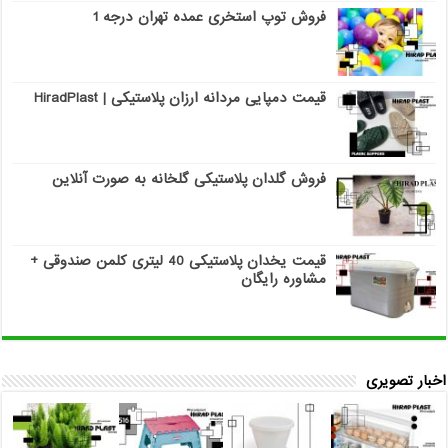
فروش توپ استخری عمده تهران درجه 1
قیمت دمپایی مردانه ارزان پلاستیکی | HiradPlast
فروش گلدان پلاستیکی گلخانه به صورت آنلاین
قیمت یخدان پلاستیکی 40 لیتری کلمن صندوقی +
مشاوره رایگان
اخبار تصویری