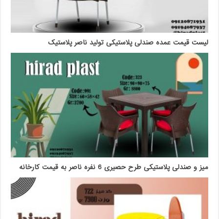
لیست قیمت عمده صندلی پلاستیکی تولید ناصر پلاستیک
میز و صندلی پلاستیکی طرح حصیری 6 نفره ناصر به قیمت کارخانه