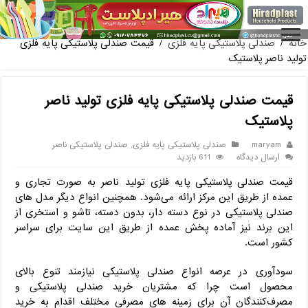
فروش گلدان پلاستیکی
خانه
/
صندلی پلاستیکی پایه فلزی
/
قیمت صندلی پلاستیکی پایه فلزی
تولید ناصر پلاستیک
قیمت صندلی پلاستیکی پایه فلزی تولید ناصر
پلاستیک
maryam
صندلی پلاستیکی پایه فلزی
,
صندلی پلاستیکی ناصر
ارسال دیدگاه
611 بازدید
قیمت صندلی پلاستیکی پایه فلزی تولید ناصر به صورت تجاری و
عمده از طریق این مرکز ارائه می‌شود. همچنین انواع دیگر مدل های
صندلی پلاستیکی در نوع دسته دار، بدون دسته، تاشو و استخری از
این برند نیز آماده پخش عمده از طریق این سایت برای سراسر
کشور است.
سودآوری در عرصه انواع صندلی پلاستیکی نیازمند تنوع بالای
محصول است چرا که مشتریان خرید صندلی پلاستیکی و
مصرف‌کنندگان آن برای زمینه های مصرفی مختلف اقدام به خرید