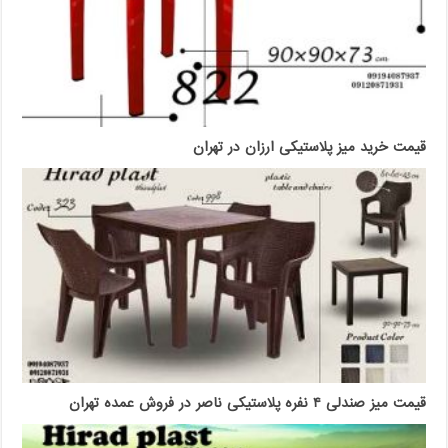
قیمت خرید میز پلاستیکی ارزان در تهران
قیمت میز صندلی ۴ نفره پلاستیکی ناصر در فروش عمده تهران