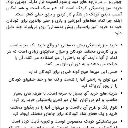
چوبی و … در درجه‌ های دوم و سوم اهمیت قرار دارند. بهترین نوع،
خرید میز پلاستیکی کودک است که هم سبک است و هم امکان
آسیب دیدن کودک در هنگام کار کردن و بازی خیلی کمتر است.
اینکه چرا تمام فضاهای آموزشی و بازی و حتی والدین برای کودکان
خود به خرید “میز پلاستیکی پیش دبستانی” روی می‌آورند چند دلیل
دارد:
خرید میز پلاستیکی پیش دبستانی در واقع خرید یک میز مناسب
برای کارهای مختلف کودکان و میزان فعالیتهای زیادی است که هر
کدام از آنها دارند. آنها به راحتی از میز استفاده می‌ کنند، آن را
حرکت می‌ دهند و به دور آن بازی می‌ کنند.
جنس این میزها هیچ گونه ضرری برای کودکان ندارد.
می‌ توان به راحتی آنها را شست و لکه‌ ها و خط خطیهای کودکان
را از روی آن پاک کرد.
هزینه‌ های خرید آنها بسیار به صرفه است. با هزینه‌ های بسیار
مناسب و کم می‌ توان انواع میز تحریر پلاستیکی خریداری کرد.
تنوع رنگ و طرح آن بالاست و می‌توان آنها را در رنگهای مختلف
خرید و یک فضای شاد کودکانه برای جاهای مختلف ایجاد کرد.
میز پلاستیکی کودک مخصوص اوست و تجربه ثابت کرده است
که کودک بر روی این میزها راحت‌ تر است و احساس می‌ کند که