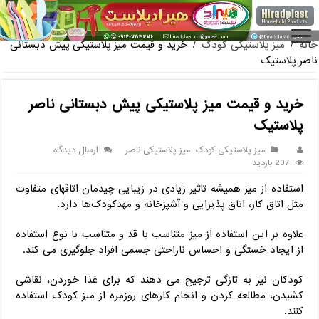
فروش گلدان پلاستیکی گلخانه به صورت آنلاین
خانه
/
میز پلاستیکی کودک
/
خرید و قیمت میز پلاستیکی پیش دبستانی
ناصر پلاستیک
خرید و قیمت میز پلاستیکی پیش دبستانی ناصر
پلاستیک
میز پلاستیکی کودک
,
میز پلاستیکی ناصر
ارسال دیدگاه
207 بازدید
استفاده از میز همیشه تاثیر زیادی در زیبایی چیدمان اتاقهای متفاوت
مثل اتاق کار، اتاق پذیرایی و آشپزخانه و مهدکودک‌ها دارد.
علاوه بر این استفاده از میز متناسب با قد و متناسب با نوع استفاده
از ایجاد خستگی و احساس ناراحتی جسمی افراد جلوگیری می‌ کند.
کودکان نیز به تازگی ترجیح می‌ دهند که برای غذا خوردن، نقاشی
کشیدن، مطالعه کردن و انجام کارهای روزمره از میز کودک استفاده
کنند.