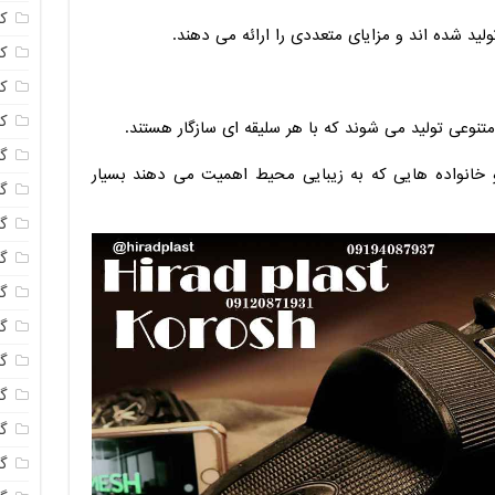
ک
لید شده اند و مزایای متعددی را ارائه می دهند.
ک
ک
ک
نوعی تولید می شوند که با هر سلیقه ای سازگار هستند.
گا
انواده هایی که به زیبایی محیط اهمیت می دهند بسیار
گل
گل
گل
گ
گل
گل
گل
گ
گ