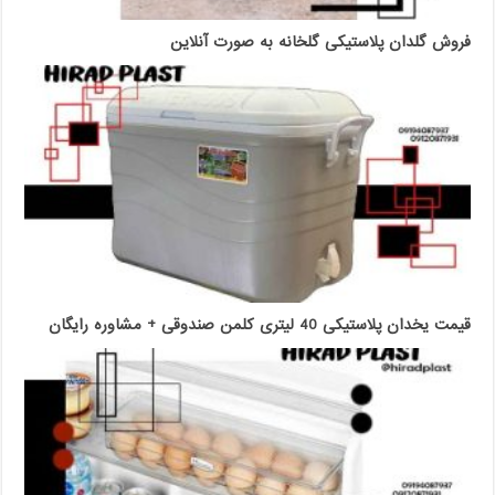
فروش گلدان پلاستیکی گلخانه به صورت آنلاین
قیمت یخدان پلاستیکی 40 لیتری کلمن صندوقی + مشاوره رایگان