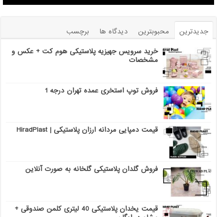
جدیدترین
محبوبترین
دیدگاه ها
برچسب
خرید سرویس جهیزیه پلاستیکی هوم کت + عکس و
مشخصات
فروش توپ استخری عمده تهران درجه 1
قیمت دمپایی مردانه ارزان پلاستیکی | HiradPlast
فروش گلدان پلاستیکی گلخانه به صورت آنلاین
قیمت یخدان پلاستیکی 40 لیتری کلمن صندوقی +