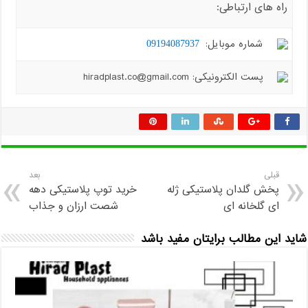
راه های ارتباطی:
شماره موبایل:
09194087937
پست الکترونیکی: hiradplast.co@gmail.com
قبلی
بعد
پخش گلدان پلاستیکی ژله
خرید توپ پلاستیکی دهه
ای گلخانه ای
شصت ارزان و جذاب
شاید این مطالب برایتان مفید باشد