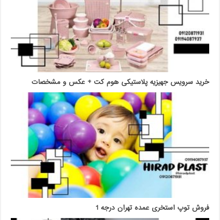
خرید سرویس جهیزیه پلاستیکی هوم کت + عکس و مشخصات
فروش توپ استخری عمده تهران درجه 1