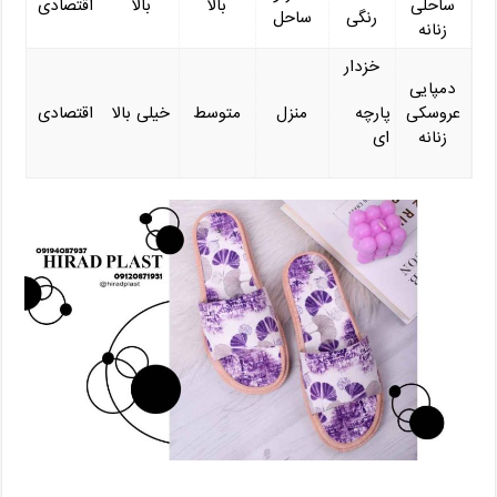
ساحلی
بالا
بالا
اقتصادی
رنگی
ساحل
زنانه
خزدار
دمپایی
عروسکی
پارچه
منزل
متوسط
خیلی بالا
اقتصادی
زنانه
‌ای