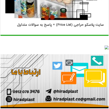
سایت پلاسکو حراجی (Price List) + پاسخ به سوالات متداول