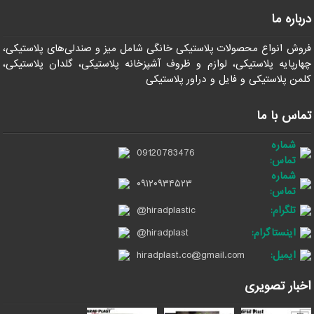
درباره ما
فروش انواع محصولات پلاستیکی خانگی شامل میز و صندلی‌های پلاستیکی،
چهارپایه پلاستیکی، لوازم و ظروف آشپزخانه پلاستیکی، گلدان پلاستیکی،
کلمن پلاستیکی و فایل و دراور پلاستیکی
تماس با ما
شماره
09120783476
تماس:
شماره
۰۹۱۲۰۹۳۴۵۲۳
تماس:
تلگرام:
@hiradplastic
اینستاگرام:
@hiradplast
ایمیل:
hiradplast.co@gmail.com
اخبار تصویری