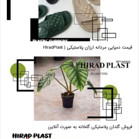
قیمت دمپایی مردانه ارزان پلاستیکی | HiradPlast
فروش گلدان پلاستیکی گلخانه به صورت آنلاین