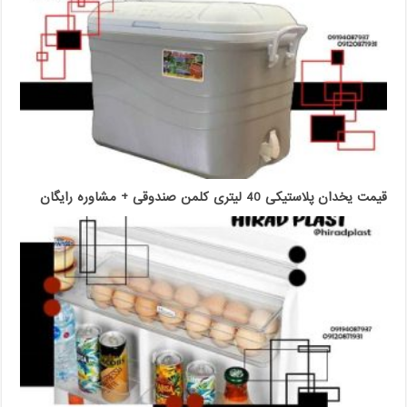
قیمت یخدان پلاستیکی 40 لیتری کلمن صندوقی + مشاوره رایگان