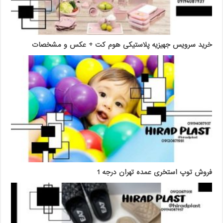
خرید سرویس جهیزیه پلاستیکی هوم کت + عکس و مشخصات
فروش توپ استخری عمده تهران درجه 1