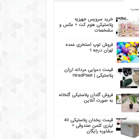
سب
خرید سرویس جهیزیه
پلاستیکی هوم کت + عکس و
مشخصات
فروش توپ استخری عمده
تهران درجه 1
قیمت دمپایی مردانه ارزان
پلاستیکی | HiradPlast
فروش گلدان پلاستیکی گلخانه
به صورت آنلاین
قیمت یخدان پلاستیکی 40
لیتری کلمن صندوقی +
مشاوره رایگان