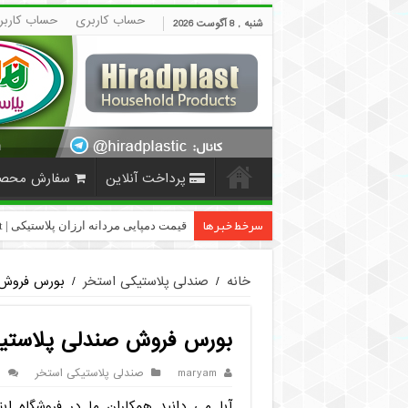
حساب کاربری
حساب کاربر
شنبه , 8 آگوست 2026
پرداخت آنلاین
سفارش محص
سرخط خبرها
فروش گلدان پ
خانه
/
صندلی پلاستیکی استخر
/
بورس فروش 
بورس فروش صندلی پلاستی
maryam
صندلی پلاستیکی استخر
ا
آیا می دانید همکاران ما در فروشگاه ا