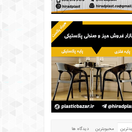
دترین
محبوبترین
دیدگاه ها