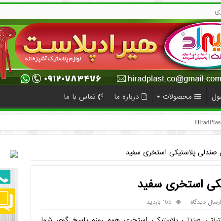
ی
ول
محصولات
درباره ما
تماس با ما
صندلی پلاستیکی استخری سفید
کی استخری سفید
رسال دیدگاه
155 بازدید
ینترنتی صندلی پلاستیکی استخری همه روزه پاسخ گوی شما