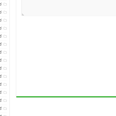
ک
ک
ک
ک
گا
گل
گل
گل
گ
گل
گل
گل
گ
گ