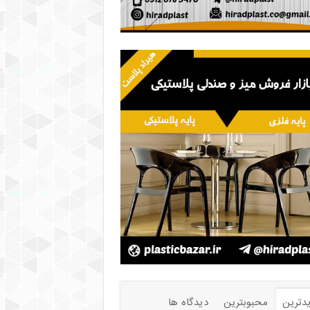
دترین
محبوبترین
دیدگاه ها