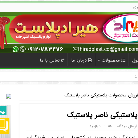
ری
ول
محصولات
درباره ما
تماس با ما
فروش محصولات پلاستیکی ناصر پلاستیک
لاستیکی ناصر پلاستیک
ارسال دیدگاه
268 بازدید
 نمایندگی های موجود در کشورمان انجام می شود؟ این