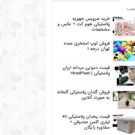
سب
خرید سرویس جهیزیه
پلاستیکی هوم کت + عکس و
مشخصات
فروش توپ استخری عمده
تهران درجه 1
قیمت دمپایی مردانه ارزان
پلاستیکی | HiradPlast
فروش گلدان پلاستیکی گلخانه
به صورت آنلاین
قیمت یخدان پلاستیکی 40
لیتری کلمن صندوقی +
مشاوره رایگان