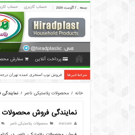
حساب کاربری
حساب کارب
جمعه , 7 آگوست 2026
پرداخت آنلاین
سفارش محص
سرخط خبرها
قیمت دمپایی مردانه ارزان
خانه
/
محصولات پلاستیکی ناصر
/
نمایندگی 
نمایندگی فروش محصولات پ
maryam
محصولات پلاستیکی ناصر
فروش محصولات پلاستیکی ناصر در کدام