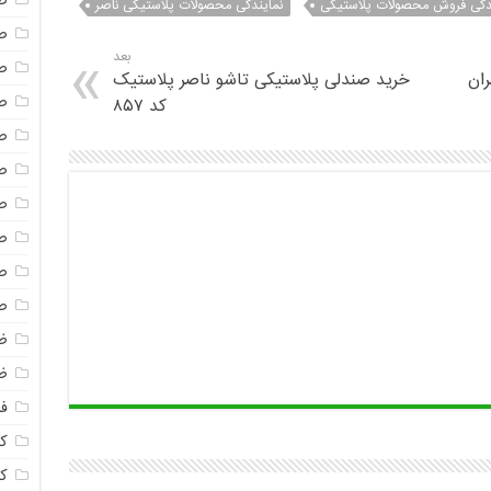
ص
ندگی فروش محصولات پلاستیکی
نمایندگی محصولات پلاستیکی ناصر
ص
بعد
ص
ران
خرید صندلی پلاستیکی تاشو ناصر پلاستیک
ص
کد ۸۵۷
ص
ص
ص
ص
ص
ص
ظ
ظ
فا
ک
ک