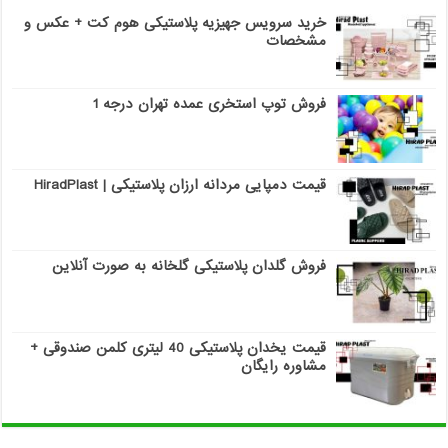
خرید سرویس جهیزیه پلاستیکی هوم کت + عکس و
مشخصات
فروش توپ استخری عمده تهران درجه 1
قیمت دمپایی مردانه ارزان پلاستیکی | HiradPlast
فروش گلدان پلاستیکی گلخانه به صورت آنلاین
قیمت یخدان پلاستیکی 40 لیتری کلمن صندوقی +
مشاوره رایگان