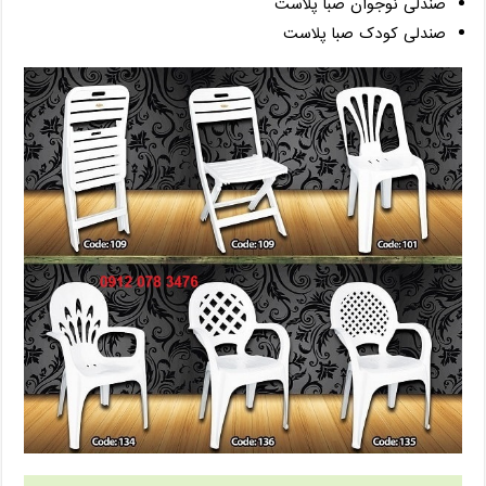
صندلی نوجوان صبا پلاست
صندلی کودک صبا پلاست