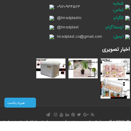
شماره
۰۹۱۲۰۹۳۴۵۲۳
تماس:
تلگرام:
@hiradplastic
اینستاگرام:
@hiradplast
ایمیل:
hiradplast.co@gmail.com
اخبار تصویری
هیراد پلاست
© 2026 | کلیه حقوق مادی و معنوی این وب سایت متعلق است به سایت
هیرادپلاست