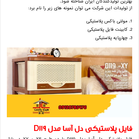
بهترین تولیدکنندگان ایران شناخته شود.
از تولیدات این شرکت می توان نمونه های زیر را نام برد:
مولتی باکس پلاستیکی
کابینت فایل پلاستیکی
چهارپایه پلاستیکی
فایل پلاستیکی دل آسا مدل D119
فایل پلاستیکی دل آسا مدل D119 با دو طرح XS و XY در بازار