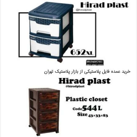
خرید عمده فایل پلاستیکی از بازار پلاستیک تهران