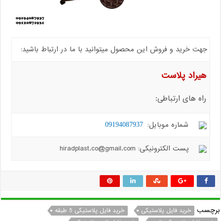
جهت خرید و فروش این محصول میتوانید با ما در ارتباط باشید:
هیراد پلاست
راه های ارتباطی:
شماره موبایل:
09194087937
پست الکترونیکی: hiradplast.co@gmail.com
برچسب
خرید فایل پلاستیکی
خرید فایل پلاستیکی 5 طبقه