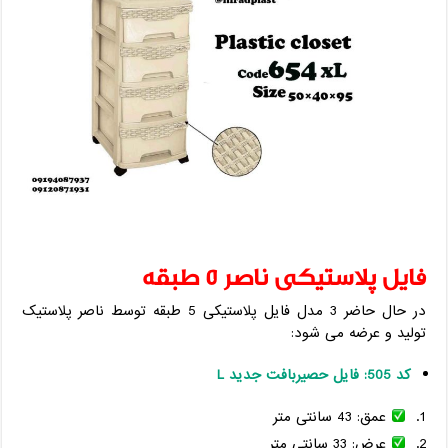
فایل پلاستیکی ناصر 5 طبقه
در حال حاضر 3 مدل فایل پلاستیکی 5 طبقه توسط ناصر پلاستیک
تولید و عرضه می شود:
کد 505: فایل حصیربافت جدید L
عمق: 43 سانتی متر
عرض: 33 سانتی متر