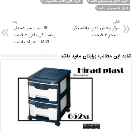
خرید فایل پلاستیکی ناصر
خرید فایل ناصر پلاستیک
فایل پلاستیکی ناصر
قبلی
بعد
مرکز پخش توپ پلاستیکی
16 مدل میز صندلی
استخر + قیمت
پلاستیکی باغی + قیمت
1403 | هیراد پلاست
شاید این مطالب برایتان مفید باشد