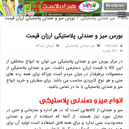
قیمت یخدان پلاستیکی 40 لیتری کلمن صندوقی
خانه
/
میز صندلی پلاستیکی
/
بورس میز و صندلی پلاستیکی ارزان قیمت
بورس میز و صندلی پلاستیکی ارزان قیمت
maryam
میز صندلی پلاستیکی
ارسال دیدگاه
367 بازدید
در مرکز بورس میز و صندلی پلاستیکی می توان به انواع مختلفی از
این کالا با قیمت ارزان دسترسی داشت. میز و صندلی پلاستیکی از
محصولات پرطرفدار در میان مردم است چراکه برای همه رده های
سنی و هر نوع کاربردی مناسب می باشد. برای سفارش و خرید انواع
میز و صندلی پلاستیکی با ما در تماس باشید.
انواع میز و صندلی پلاستیکی
میز و صندلی از کالاهایی است که در هر اداره و سازمانی و حتی در
منازل مورد نیاز هستند. از آنجا که استفاده از میز و صندلی
محدودیت سنی ندارد و برای همه قابل استفاده است تولید آن برای