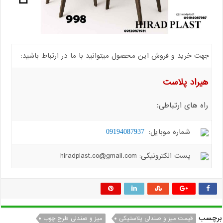
جهت خرید و فروش این محصول میتوانید با ما در ارتباط باشید:
هیراد پلاست
راه های ارتباطی:
شماره موبایل:
09194087937
پست الکترونیکی: hiradplast.co@gmail.com
برچسب
قیمت میز و صندلی پلاستیکی
میز و صندلی طرح چوب