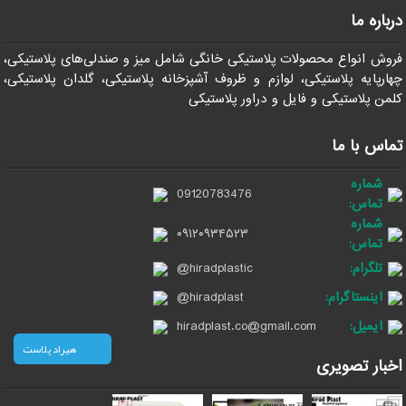
درباره ما
فروش انواع محصولات پلاستیکی خانگی شامل میز و صندلی‌های پلاستیکی،
چهارپایه پلاستیکی، لوازم و ظروف آشپزخانه پلاستیکی، گلدان پلاستیکی،
کلمن پلاستیکی و فایل و دراور پلاستیکی
تماس با ما
شماره
09120783476
تماس:
شماره
۰۹۱۲۰۹۳۴۵۲۳
تماس:
تلگرام:
@hiradplastic
اینستاگرام:
@hiradplast
ایمیل:
hiradplast.co@gmail.com
هیراد پلاست
اخبار تصویری