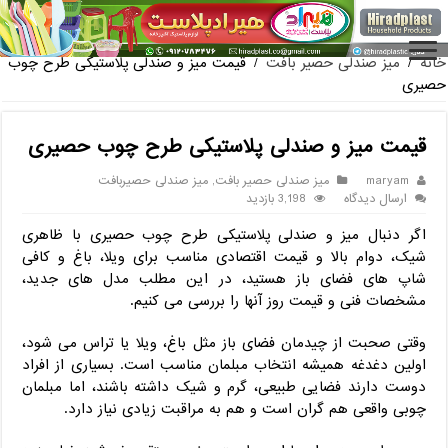
فروش گلدان پلاستیکی گلخانه به صورت آنلاین
خانه
/
میز صندلی حصیر بافت
/
قیمت میز و صندلی پلاستیکی طرح چوب
حصیری
قیمت میز و صندلی پلاستیکی طرح چوب حصیری
maryam
میز صندلی حصیر بافت
,
میز صندلی حصیربافت
ارسال دیدگاه
3,198 بازدید
اگر دنبال میز و صندلی پلاستیکی طرح چوب حصیری با ظاهری
شیک، دوام بالا و قیمت اقتصادی مناسب برای ویلا، باغ و کافی
‌شاپ‌ های فضای باز هستید، در این مطلب مدل‌ های جدید،
مشخصات فنی و قیمت روز آنها را بررسی می‌ کنیم.
وقتی صحبت از چیدمان فضای باز مثل باغ، ویلا یا تراس می‌ شود،
اولین دغدغه همیشه انتخاب مبلمان مناسب است. بسیاری از افراد
دوست دارند فضایی طبیعی، گرم و شیک داشته باشند، اما مبلمان
چوبی واقعی هم گران است و هم به مراقبت زیادی نیاز دارد.