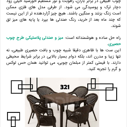
چوب طبیعی در برابر باران، رطوبت و نور مستقیم خورشید خیلی زود
دچار ترک و پوسیدگی می ‌شود. از طرفی مدل ‌های فلزی ممکن
است زنگ بزنند و سنگین باشند. هیچ‌ چیز آزاردهنده‌ تر از این نیست
که چند ماه بعد از خرید، رنگ صندلی ‌ها بپرد یا پایه‌ های میز لق
شوند.
راه ‌حل ساده و هوشمندانه است:
میز و صندلی پلاستیکی طرح چوب
حصیری
.
این ست ‌ها با ظاهری دقیقا شبیه چوب و بافت حصیری طبیعی، نه
‌تنها زیبا و مدرن ‌اند، بلکه دوام بسیار بالایی در برابر شرایط محیطی
دارند. با قیمتی کمتر از مبلمان چوبی، می‌ توانید همان حس لوکس
و گرم را تجربه کنید.