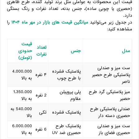
قیمت این محصولات به عواملی مثل برند تولید کننده، طرح ظاهری
(حصیری یا چوبی ساده)، جنس بدنه، تعداد نفرات و رنگ بستگی
دارد.
در جدول زیر می‌توانید
میانگین قیمت ‌های بازار در مهر ماه
۱۴۰۴
را
مشاهده کنید:
قیمت
تعداد
مدل
جنس
حدودی
نفرات
(تومان)
ست میز و صندلی
پلاستیک فشرده
4.000.000
پلاستیکی طرح حصیر
۴ نفره
با طرح چوب
به بالا
ناصر
میز پلاستیکی گرد طرح
پلی ‌پروپیلن
1.350.000
2 نفره
حصیر
مقاوم
به بالا
صندلی پلاستیکی طرح
540.000 به
پلاستیک فشرده
تکی
حصیری دسته ‌دار
بالا
ست میز و صندلی
پلاستیک طرح
6.000.000
6 نفره
حصیری فضای باز
حصیری ضد UV
به بالا