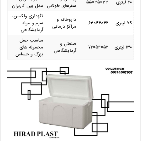
۴۰ لیتری
۳۳×۳۵×۵۵
سفرهای طولانی
مدل بین کاربران
نگهداری واکسن،
داروخانه و
۷5 لیتری
۴۲×۴۴×۶۳
سرم و مواد
مراکز درمانی
آزمایشگاهی
مناسب حمل
صنعتی و
۱۳۰ لیتری
۵۲×۵۴×۷۲
محموله‌ های
آزمایشگاهی
بزرگ و حساس