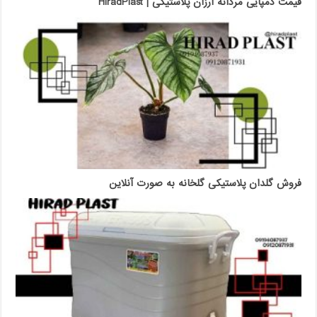
قیمت دمپایی مردانه ارزان پلاستیکی | HiradPlast
فروش گلدان پلاستیکی گلخانه به صورت آنلاین