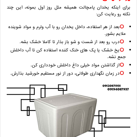
برای اینکه یخدان پامچالت همیشه مثل روز اول بمونه، این چند
نکته رو رعایت کن:
بعد از هر استفاده، داخل یخدان رو با آب ولرم و مواد شوینده
ملایم بشور.
درب رو بعد از شست ‌و شو باز بذار تا کاملا خشک بشه.
یخ خشک یا پک ‌های خنک‌ کننده استفاده کن تا آب داخلش
جمع نشه.
از گذاشتن مواد خیلی داغ داخلش خودداری کن.
در زمان نگهداری طولانی، دور از نور مستقیم خورشید بذارش.