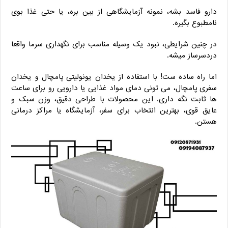
دارو فاسد بشه، نمونه آزمایشگاهی از بین بره، یا حتی غذا بوی
نامطبوع بگیره.
در چنین شرایطی، نبود یک وسیله مناسب برای نگهداری سرما واقعا
دردسرساز میشه.
اما راه ساده‌ ست! با استفاده از یخدان یونولیتی پامچال و یخدان
سفری پامچال، می‌ تونی دمای مواد غذایی یا دارویی رو برای ساعت
‌ها ثابت نگه داری. این محصولات با طراحی دقیق، وزن سبک و
عایق قوی، بهترین انتخاب برای سفر، آزمایشگاه یا مراکز درمانی
هستن.