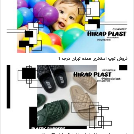
فروش توپ استخری عمده تهران درجه 1