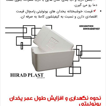
دما رو می ‌گیرن.
قیمت: خوشبختانه یخدان‌ های یونولیتی پامچال قیمت
اقتصادی دارن و نسبت به کیفیتشون کاملا به ‌صرفه ‌ان.
نحوه نگهداری و افزایش طول عمر یخدان
یونولیتی