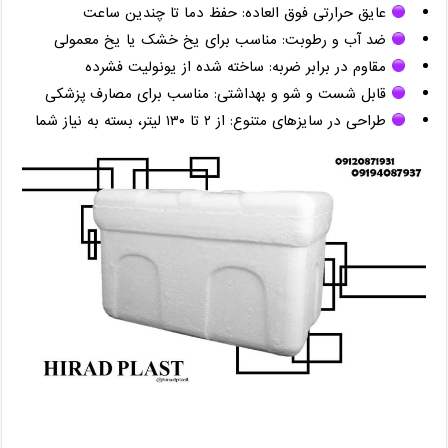
عایق حرارتی فوق ‌العاده: حفظ دما تا چندین ساعت
ضد آب و رطوبت: مناسب برای یخ خشک یا یخ معمولی
مقاوم در برابر ضربه: ساخته‌ شده از یونولیت فشرده
قابل شست ‌و شو و بهداشتی: مناسب برای مصارف پزشکی
طراحی در سایزهای متنوع: از ۲ تا ۱۳۰ لیتر، بسته به نیاز شما