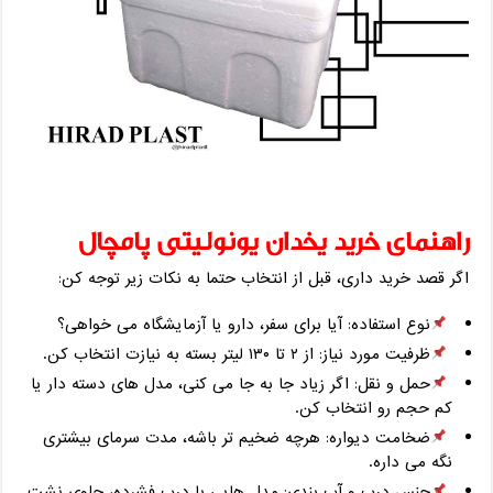
راهنمای خرید یخدان یونولیتی پامچال
اگر قصد خرید داری، قبل از انتخاب حتما به نکات زیر توجه کن:
نوع استفاده: آیا برای سفر، دارو یا آزمایشگاه می‌ خواهی؟
ظرفیت مورد نیاز: از ۲ تا ۱۳۰ لیتر بسته به نیازت انتخاب کن.
حمل و نقل: اگر زیاد جا به جا می‌ کنی، مدل‌ های دسته‌ دار یا
کم‌ حجم رو انتخاب کن.
ضخامت دیواره: هرچه ضخیم ‌تر باشه، مدت سرمای بیشتری
نگه می‌ داره.
جنس درب و آب ‌بندی: مدل ‌هایی با درب فشرده، جلوی نشت