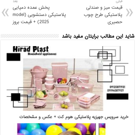
قبلی
بعد
قیمت میز و صندلی
پخش عمده دمپایی
پلاستیکی طرح چوب
پلاستیکی دستشویی (model
حصیری
2025) + قیمت بروز
شاید این مطالب برایتان مفید باشد
خرید سرویس جهیزیه پلاستیکی هوم کت + عکس و مشخصات