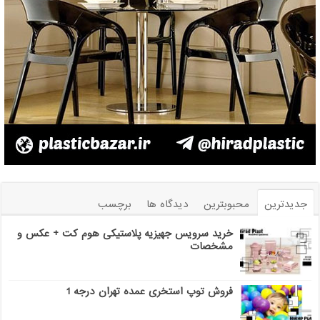
جدیدترین
محبوبترین
دیدگاه ها
برچسب
خرید سرویس جهیزیه پلاستیکی هوم کت + عکس و
مشخصات
فروش توپ استخری عمده تهران درجه 1