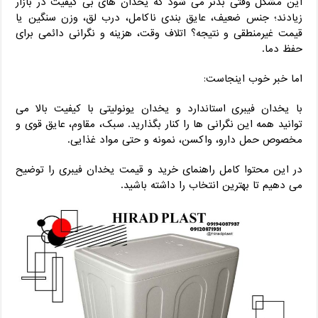
این مشکل وقتی بدتر می‌ شود که یخدان ‌های بی‌ کیفیت در بازار
زیادند؛ جنس ضعیف، عایق‌ بندی ناکامل، درب لق، وزن سنگین یا
قیمت غیرمنطقی و نتیجه؟ اتلاف وقت، هزینه و نگرانی دائمی برای
حفظ دما.
اما خبر خوب اینجاست:
با یخدان فیبری استاندارد و یخدان یونولیتی با کیفیت بالا می
‌توانید همه این نگرانی ‌ها را کنار بگذارید. سبک، مقاوم، عایق قوی و
مخصوص حمل دارو، واکسن، نمونه و حتی مواد غذایی.
در این محتوا کامل راهنمای خرید و قیمت یخدان فیبری را توضیح
می ‌دهیم تا بهترین انتخاب را داشته باشید.