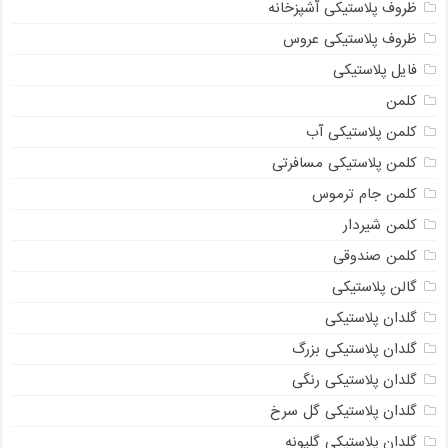
ظروف پلاستیکی آشپزخانه
ظروف پلاستیکی عروس
فایل پلاستیکی
کلمن
کلمن پلاستیکی آب
کلمن پلاستیکی مسافرتی
کلمن جام ترموس
کلمن شیردار
کلمن صندوقی
گالن پلاستیکی
گلدان پلاستیکی
گلدان پلاستیکی بزرگ
گلدان پلاستیکی رنگی
گلدان پلاستیکی گل سرخ
گلدان پلاستیکی گلپونه