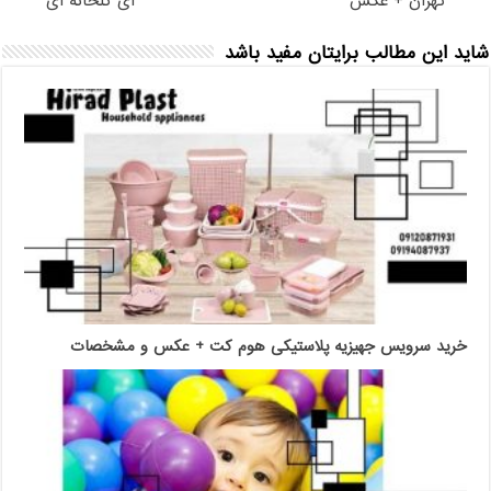
تهران + عکس
ای گلخانه ای
شاید این مطالب برایتان مفید باشد
خرید سرویس جهیزیه پلاستیکی هوم کت + عکس و مشخصات