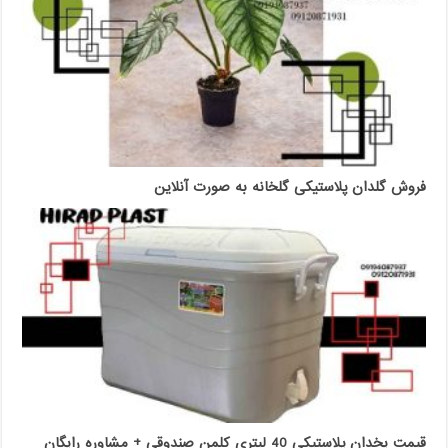
فروش گلدان پلاستیکی گلخانه به صورت آنلاین
قیمت یخدان پلاستیکی 40 لیتری کلمن صندوقی + مشاوره رایگان