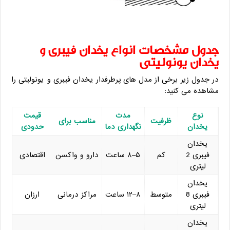
جدول مشخصات انواع یخدان فیبری و
یخدان یونولیتی
در جدول زیر برخی از مدل ‌های پرطرفدار یخدان فیبری و یونولیتی را
مشاهده می‌ کنید:
نوع
مدت
قیمت
ظرفیت
مناسب برای
یخدان
نگهداری دما
حدودی
یخدان
فیبری 2
کم
۵–۸ ساعت
دارو و واکسن
اقتصادی
لیتری
یخدان
فیبری 8
متوسط
۸–۱۲ ساعت
مراکز درمانی
ارزان
لیتری
یخدان