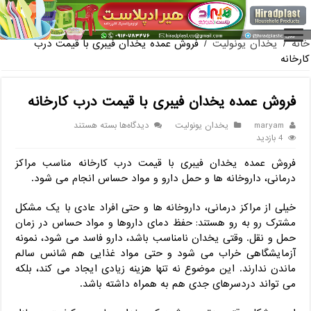
فروش گلدان پلاستیکی گلخانه به صورت آنلاین
خانه
/
یخدان یونولیت
/
فروش عمده یخدان فیبری با قیمت درب
کارخانه
فروش عمده یخدان فیبری با قیمت درب کارخانه
برای
maryam
یخدان یونولیت
دیدگاه‌ها
بسته هستند
فروش
4 بازدید
عمده
فروش عمده یخدان فیبری با قیمت درب کارخانه مناسب مراکز
یخدان
فیبری
درمانی، داروخانه‌ ها و حمل دارو و مواد حساس انجام می شود.
با
قیمت
خیلی از مراکز درمانی، داروخانه ‌ها و حتی افراد عادی با یک مشکل
درب
مشترک رو به ‌رو هستند: حفظ دمای داروها و مواد حساس در زمان
کارخانه
حمل‌ و نقل. وقتی یخدان نامناسب باشد، دارو فاسد می ‌شود، نمونه
آزمایشگاهی خراب می ‌شود و حتی مواد غذایی هم شانس سالم
ماندن ندارند. این موضوع نه ‌تنها هزینه زیادی ایجاد می‌ کند، بلکه
می ‌تواند دردسرهای جدی هم به همراه داشته باشد.